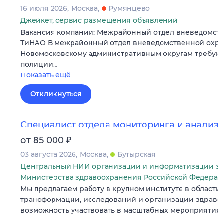
16 июля 2026
Москва
Румянцево
Джейкет, сервис размещения объявлений
Вакансия компании: Межрайонный отдел вневедомс
ТиНАО В межрайонный отдел вневедомственной охр
Новомосковскому административным округам требу
полиции…
Показать ещё
Откликнуться
Специалист отдела мониторинга и анали
₽
от 85 000
03 августа 2026
Москва
Бутырская
Центральный НИИ организации и информатизации 
Министерства здравоохранения Российской Федер
Мы предлагаем работу в крупном институте в област
трансформации, исследований и организации здрав
возможность участвовать в масштабных мероприятия