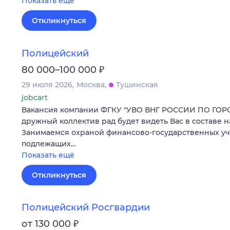
Показать ещё
Откликнуться
Полицейский
₽
80 000–100 000
29 июля 2026
Москва
Тушинская
jobcart
Вакансия компании ФГКУ "УВО ВНГ РОССИИ ПО ГО
дружный коллектив рад будет видеть Вас в составе 
Занимаемся охраной финансово-государственных у
подлежащих…
Показать ещё
Откликнуться
Полицейский Росгвардии
₽
от 130 000