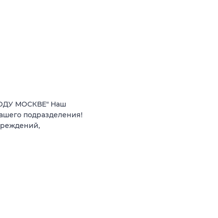
РОДУ МОСКВЕ" Наш
нашего подразделения!
чреждений,