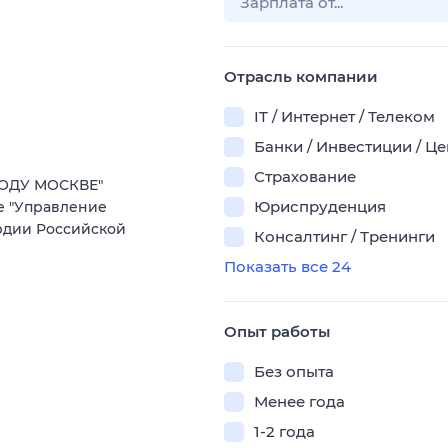
Отрасль компании
IT / Интернет / Телеком
Банки / Инвестиции / Ц
Страхование
РОДУ МОСКВЕ"
Юриспруденция
е "Управление
рдии Российской
Консалтинг / Тренинги
Показать все 24
Опыт работы
Без опыта
Менее года
1-2 года