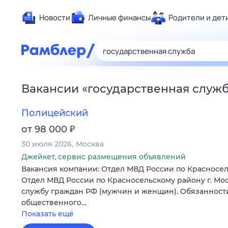
Новости
Личные финансы
Родители и дет
Здоровье
Развлечен
Дом и уют
Вакансии
«
государственная служ
Спорт
Карьера
Полицейский
Авто
₽
от 98 000
Технологи
30 июля 2026
Москва
Жизненные
Джейкет, сервис размещения объявлений
Вакансия компании: Отдел МВД России по Красносел
Сберегаем
Отдел МВД России по Красносельскому району г. Мо
Гороскопы
службу граждан РФ (мужчин и женщин). Обязанности
общественного…
Показать ещё