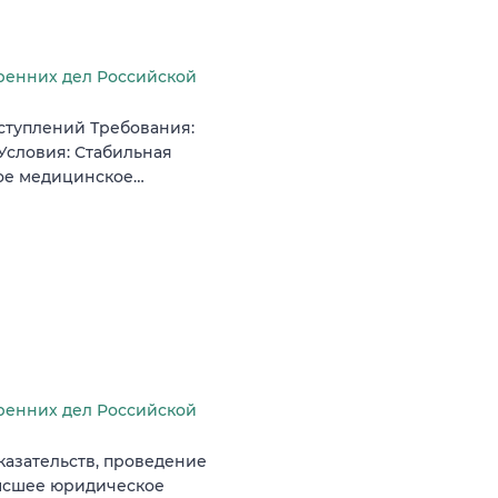
ренних дел Российской
ступлений Требования:
Условия: Стабильная
ное медицинское…
ренних дел Российской
казательств, проведение
высшее юридическое