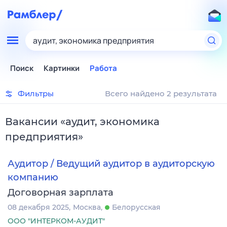
аудит, экономика предприятия
Поиск
Картинки
Работа
Фильтры
Всего найдено 2 результата
Вакансии
«
аудит, экономика
предприятия
»
Аудитор / Ведущий аудитор в аудиторскую
компанию
Договорная зарплата
08 декабря 2025
Москва
Белорусская
ООО "ИНТЕРКОМ-АУДИТ"