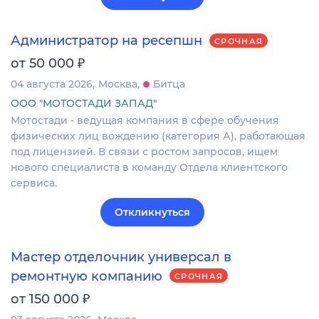
Администратор на ресепшн
СРОЧНАЯ
₽
от 50 000
04 августа 2026
Москва
Битца
ООО "МОТОСТАДИ ЗАПАД"
Мотостади - ведущая компания в сфере обучения
физических лиц вождению (категория А), работающая
под лицензией. В связи с ростом запросов, ищем
нового специалиста в команду Отдела клиентского
сервиса.
Откликнуться
Мастер отделочник универсал в
ремонтную компанию
СРОЧНАЯ
₽
от 150 000