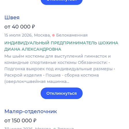
Швея
₽
от 40 000
15 июля 2026
Москва
Белокаменная
ИНДИВИДУАЛЬНЫЙ ПРЕДПРИНИМАТЕЛЬ ШОХИНА
ДИАНА АЛЕКСАНДРОВНА
Мы шьём костюмы для выступлений гимнасток и
командные спортивные костюмы Обязанности: •
Подгонка выкроек под индивидуальные размеры •
Раскрой изделия • Пошив - сборка костюма
(оверлок+швейная машинка…
Откликнуться
Маляр-отделочник
₽
от 150 000
30 июля 2026
Москва
Зюзино