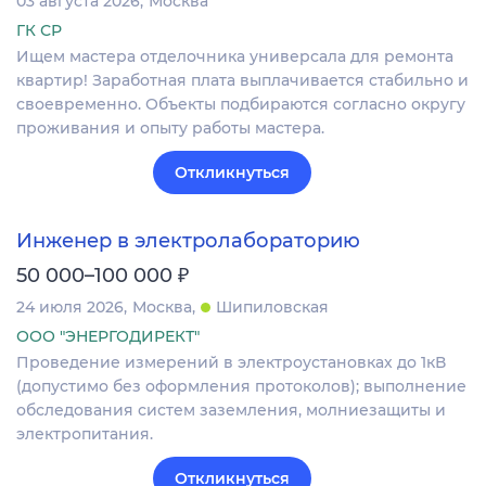
03 августа 2026
Москва
ГК СР
Ищем мастера отделочника универсала для ремонта
квартир! Заработная плата выплачивается стабильно и
своевременно. Объекты подбираются согласно округу
проживания и опыту работы мастера.
Откликнуться
Инженер в электролабораторию
₽
50 000–100 000
24 июля 2026
Москва
Шипиловская
ООО "ЭНЕРГОДИРЕКТ"
Проведение измерений в электроустановках до 1кВ
(допустимо без оформления протоколов); выполнение
обследования систем заземления, молниезащиты и
электропитания.
Откликнуться