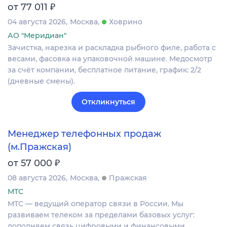
₽
от 77 011
04 августа 2026
Москва
Ховрино
АО "Меридиан"
Зачистка, нарезка и раскладка рыбного филе, работа с
весами, фасовка на упаковочной машине. Медосмотр
за счёт компании, бесплатное питание, график: 2/2
(дневные смены).
Откликнуться
Менеджер телефонных продаж
(м.Пражская)
₽
от 57 000
08 августа 2026
Москва
Пражская
МТС
МТС — ведущий оператор связи в России. Мы
развиваем телеком за пределами базовых услуг:
дополняем связь цифровыми и финансовыми