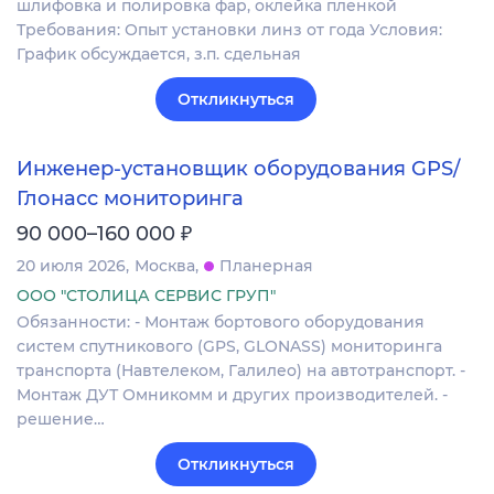
шлифовка и полировка фар, оклейка пленкой
Требования: Опыт установки линз от года Условия:
График обсуждается, з.п. сдельная
Откликнуться
Инженер-установщик оборудования GPS/
Глонасс мониторинга
₽
90 000–160 000
20 июля 2026
Москва
Планерная
ООО "СТОЛИЦА СЕРВИС ГРУП"
Обязанности: - Монтаж бортового оборудования
систем спутникового (GPS, GLONASS) мониторинга
транспорта (Навтелеком, Галилео) на автотранспорт. -
Монтаж ДУТ Омникомм и других производителей. -
решение…
Откликнуться