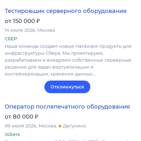
Тестировщик серверного оборудования
₽
от 150 000
14 июля 2026
Москва
СБЕР
Наша команда создает новые Hardware-продукты для
инфраструктуры Сбера. Мы проектируем,
разрабатываем и внедряем собственные серверные
решения для задач виртуализации и
контейнеризации, хранения данных…
Откликнуться
Оператор послепечатного оборудования
₽
от 80 000
09 июля 2026
Москва
Дегунино
Jobers