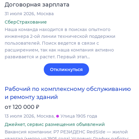
Договорная зарплата
31 июля 2026
Москва
СберСтрахование
Наша команда находится в поисках опытного
инженера 2-ой линии технической поддержки
пользователей. Поиск ведется в связи с
расширением, так как наша компания активно
развивается и растет. Первый этап…
Откликнуться
Рабочий по комплексному обслуживанию
и ремонту зданий
₽
от 120 000
13 июля 2026
Москва
Улица 1905 года
Джейкет, сервис размещения объявлений
Вакансия компании: Р7 РЕЗИДЕНС RedSide — жилой
квартал (метро ул.1905 года) Условия: График работы: