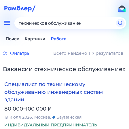
техническое обслуживание
Поиск
Картинки
Работа
Фильтры
Всего найдено 117 результатов
Вакансии
«
техническое обслуживание
»
Специалист по техническому
обслуживанию инженерных систем
зданий
₽
80 000–100 000
19 июля 2026
Москва
Бауманская
ИНДИВИДУАЛЬНЫЙ ПРЕДПРИНИМАТЕЛЬ