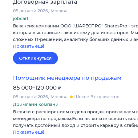
Договорная зарплата
05 августа 2026
Москва
jobcart
Вакансия компании ООО "ШАРЕСПРО" SharesPro - это
которая выстраивает экосистему для инвесторов. М
сложных IT‑решений, аналитику больших данных и э
Показать ещё
Откликнуться
Помощник менеджера по продажам
₽
85 000–120 000
05 августа 2026
Москва
Шоссе Энтузиастов
Дримлайн компани
В связи с расширением отдела продаж приглашаем 
менеджера по продажам.Если вы хотите освоить во
получать достойный доход и строить карьеру в стаб
Показать ещё