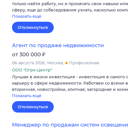
только найти работу, но и прокачать свои навыки ил
сферу, еще до собеседования узнать, насколько ком
Показать ещё
Откликнуться
Агент по продаже недвижимости
₽
от 300 000
06 августа 2026
Москва
Профсоюзная
ООО "Огрк-Центр"
Лучшая в жизни инвестиция - инвестиция в самого 
карьеру в сфере недвижимости. Работаем со всеми 
вторичная, новостройки, элитная, загородная и ком
Показать ещё
Откликнуться
Менеджер по продажам систем освещения