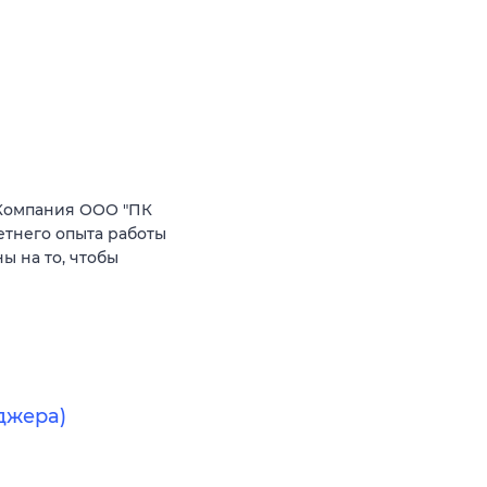
Компания ООО "ПК
етнего опыта работы
 на то, чтобы
джера)