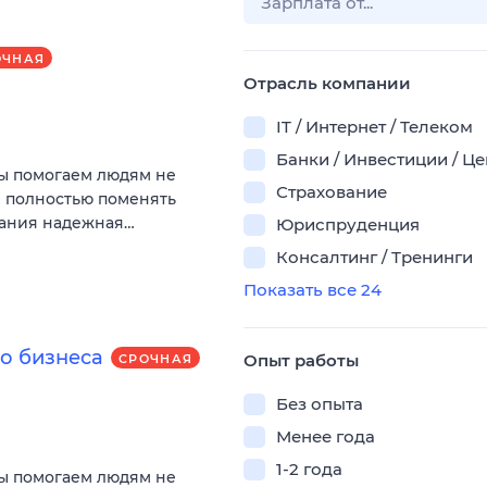
ОЧНАЯ
Отрасль компании
IT / Интернет / Телеком
Банки / Инвестиции / Ц
Мы помогаем людям не
Страхование
и полностью поменять
пания надежная…
Юриспруденция
Консалтинг / Тренинги
Показать все 24
о бизнеса
Опыт работы
СРОЧНАЯ
Без опыта
Менее года
1-2 года
Мы помогаем людям не