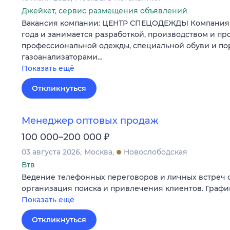
Джейкет, сервис размещения объявлений
Вакансия компании: ЦЕНТР СПЕЦОДЕЖДЫ Компания у
года и занимается разработкой, производством и п
профессиональной одежды, специальной обуви и п
газоанализаторами…
Показать ещё
Откликнуться
Менеджер оптовых продаж
₽
100 000–200 000
03 августа 2026
Москва
Новослободская
Втв
Ведение телефонных переговоров и личных встреч с
организация поиска и привлечения клиентов. График
Показать ещё
Откликнуться