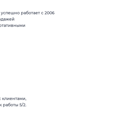
спешно работает с 2006
родажей
ортативными
 клиентами,
 работы 5/2.