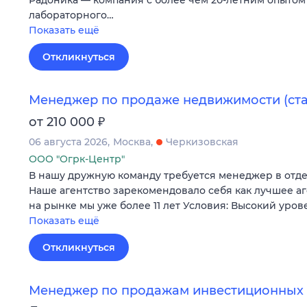
лабораторного…
Показать ещё
Откликнуться
Менеджер по продаже недвижимости (ст
₽
от 210 000
06 августа 2026
Москва
Черкизовская
ООО "Огрк-Центр"
В нашу дружную команду требуется менеджер в отд
Наше агентство зарекомендовало себя как лучшее а
на рынке мы уже более 11 лет Условия: Высокий уров
Показать ещё
Откликнуться
Менеджер по продажам инвестиционных 