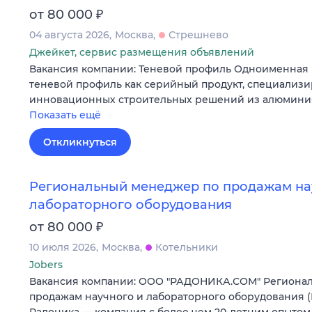
₽
от 80 000
04 августа 2026
Москва
Стрешнево
Джейкет, сервис размещения объявлений
Вакансия компании: Теневой профиль Одноименная 
теневой профиль как серийный продукт, специализи
инновационных строительных решений из алюминия
Показать ещё
Откликнуться
Региональный менеджер по продажам на
лабораторного оборудования
₽
от 80 000
10 июля 2026
Москва
Котельники
Jobers
Вакансия компании: ООО "РАДОНИКА.СОМ" Региона
продажам научного и лабораторного оборудования 
Радоника — компания с более чем 20-летним опытом 