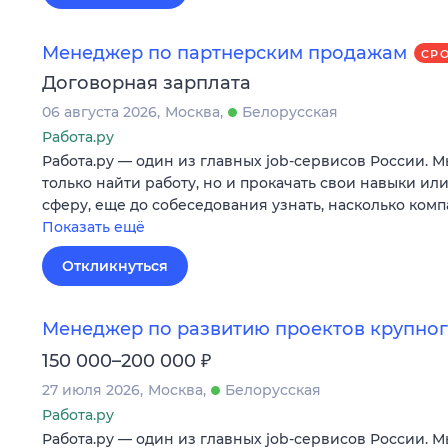
Менеджер по партнерским продажам
СР
Договорная зарплата
06 августа 2026
Москва
Белорусская
Работа.ру
Работа.ру — один из главных job-сервисов России. 
только найти работу, но и прокачать свои навыки ил
сферу, еще до собеседования узнать, насколько ком
Показать ещё
Откликнуться
Менеджер по развитию проектов крупног
₽
150 000–200 000
27 июля 2026
Москва
Белорусская
Работа.ру
Работа.ру — один из главных job-сервисов России. 