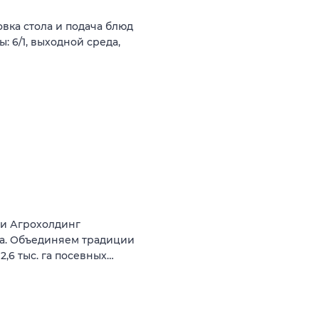
овка стола и подача блюд
: 6/1, выходной среда,
щи Агрохолдинг
да. Объединяем традиции
,6 тыс. га посевных…