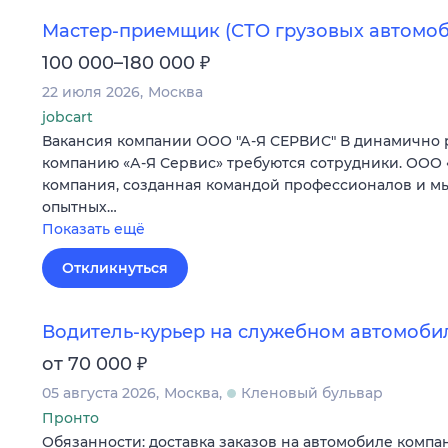
Мастер-приемщик (СТО грузовых автомо
₽
100 000–180 000
22 июля 2026
Москва
jobcart
Вакансия компании ООО "А-Я СЕРВИС" В динамично
компанию «А-Я Сервис» требуются сотрудники. ООО «
компания, созданная командой профессионалов и м
опытных…
Показать ещё
Откликнуться
Водитель-курьер на служебном автомоби
₽
от 70 000
05 августа 2026
Москва
Кленовый бульвар
Пронто
Обязанности: доставка заказов на автомобиле комп