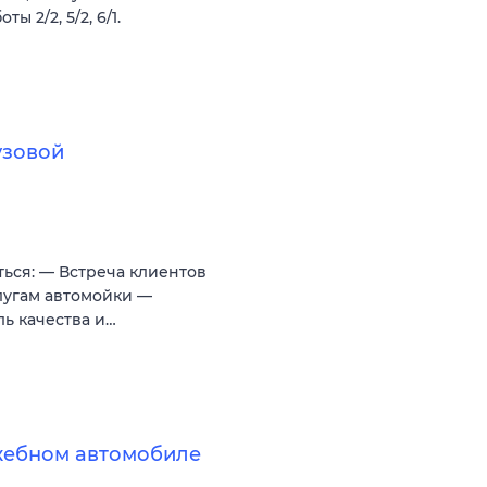
 2/2, 5/2, 6/1.
узовой
ься: — Встреча клиентов
лугам автомойки —
ь качества и…
жебном автомобиле