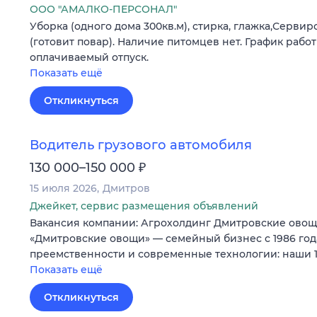
ООО "АМАЛКО-ПЕРСОНАЛ"
Уборка (одного дома 300кв.м), стирка, глажка,Сервир
(готовит повар). Наличие питомцев нет. График работы
оплачиваемый отпуск.
Показать ещё
Откликнуться
Водитель грузового автомобиля
₽
130 000–150 000
15 июля 2026
Дмитров
Джейкет, сервис размещения объявлений
Вакансия компании: Агрохолдинг Дмитровские ово
«Дмитровские овощи» — семейный бизнес с 1986 го
преемственности и современные технологии: наши 12
Показать ещё
Откликнуться