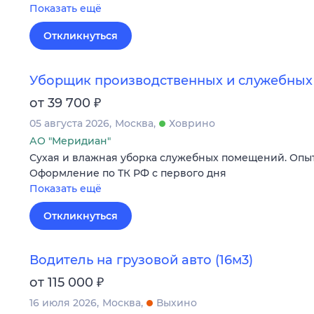
Показать ещё
Откликнуться
Уборщик производственных и служебны
₽
от 39 700
05 августа 2026
Москва
Ховрино
АО "Меридиан"
Сухая и влажная уборка служебных помещений. Опыт
Оформление по ТК РФ с первого дня
Показать ещё
Откликнуться
Водитель на грузовой авто (16м3)
₽
от 115 000
16 июля 2026
Москва
Выхино