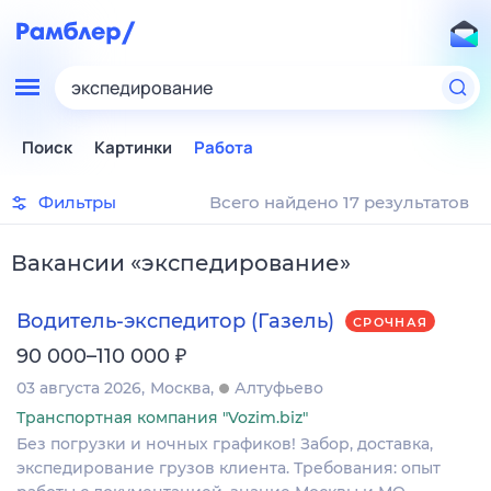
экспедирование
Поиск
Картинки
Работа
Фильтры
Всего найдено 17 результатов
Вакансии
«
экспедирование
»
Водитель-экспедитор (Газель)
СРОЧНАЯ
₽
90 000–110 000
03 августа 2026
Москва
Алтуфьево
Транспортная компания "Vozim.biz"
Без погрузки и ночных графиков! Забор, доставка,
экспедирование грузов клиента. Требования: опыт