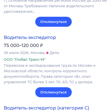
г.) Основное направление регионы России до 2000 км
от Москвы Требования: Наличие водительского
удостоверения…
Откликнуться
Водитель-экспедитор
₽
75 000–120 000
29 июля 2026
Москва
Депо
ООО "Глобал Транс-М"
Перевозка и экспедирование груза по Москве и
Московской области, контроль корректного
документооборота. Права категории «В», опыт
управления ТС более 3 лет. ТК, 5/2, ТО у дилера.
Откликнуться
Водитель-экспедитор (категория C)