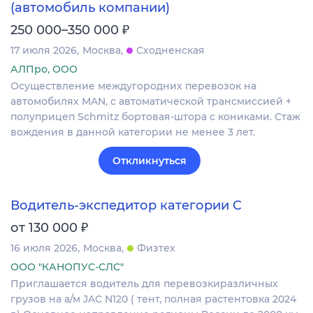
(автомобиль компании)
₽
250 000–350 000
17 июля 2026
Москва
Сходненская
АЛПро, ООО
Осуществление междугородних перевозок на
автомобилях MAN, с автоматической трансмиссией +
полуприцеп Schmitz бортовая-штора с кониками. Стаж
вождения в данной категории не менее 3 лет.
Откликнуться
Водитель-экспедитор категории C
₽
от 130 000
16 июля 2026
Москва
Физтех
ООО "КАНОПУС-СЛС"
Приглашается водитель для перевозкиразличных
грузов на а/м JAC N120 ( тент, полная растентовка 2024