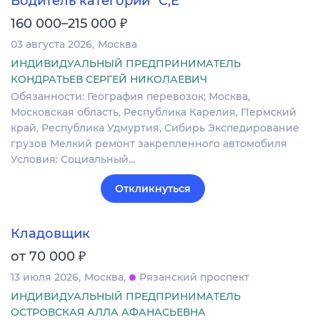
Водитель категории "С,Е"
₽
160 000–215 000
03 августа 2026
Москва
ИНДИВИДУАЛЬНЫЙ ПРЕДПРИНИМАТЕЛЬ
КОНДРАТЬЕВ СЕРГЕЙ НИКОЛАЕВИЧ
Обязанности: География перевозок; Москва,
Московская область, Республика Карелия, Пермский
край, Республика Удмуртия, Сибирь Экспедирование
грузов Мелкий ремонт закрепленного автомобиля
Условия: Социальный…
Откликнуться
Кладовщик
₽
от 70 000
13 июля 2026
Москва
Рязанский проспект
ИНДИВИДУАЛЬНЫЙ ПРЕДПРИНИМАТЕЛЬ
ОСТРОВСКАЯ АЛЛА АФАНАСЬЕВНА