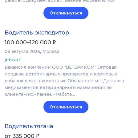
работы с документацией, знание Москвы и МО
Откликнуться
Водитель-экспедитор
₽
100 000–120 000
06 августа 2026
Москва
jobcart
Вакансия компании ООО "ВЕТЕРИКОМ" Оптовая
продажа ветеринарных препаратов и кормовых
добавок для с-х животных. Обязанности: - Доставка
медикаментов ветеринарного назначения по
клиентам компании. - Работа…
Откликнуться
Водитель тягача
₽
от 335 000