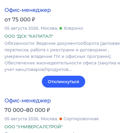
Офис-менеджер
₽
от 75 000
05 августа 2026
Москва
Ховрино
ООО "ДСК "КАПИТАЛ"
Обязанности: Ведение документооборота (деловая
переписка, работа с реестрами и договорами ,
умеренное владение ПК и офисных программ);
Обеспечение жизнедеятельности офиса (закупка и
учет канцтоваров/продуктов…
Откликнуться
Офис-менеджер
₽
70 000–80 000
05 августа 2026
Москва
Сортировочная
ООО "УНИВЕРСАЛСТРОЙ"