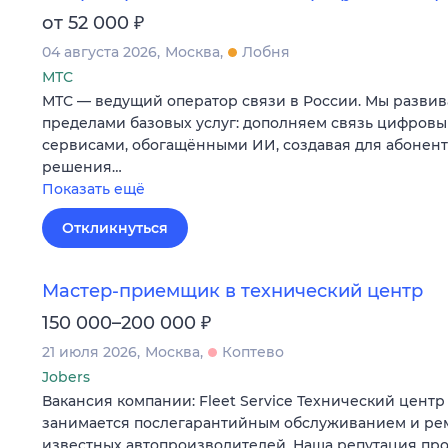
₽
от 52 000
04 августа 2026
Москва
Лобня
МТС
МТС — ведущий оператор связи в России. Мы развив
пределами базовых услуг: дополняем связь цифров
сервисами, обогащёнными ИИ, создавая для абонен
решения…
Показать ещё
Откликнуться
Мастер-приемщик в технический центр
₽
150 000–200 000
21 июля 2026
Москва
Коптево
Jobers
Вакансия компании: Fleet Service Технический центр «
занимается послегарантийным обслуживанием и ре
известных автопроизводителей. Наша репутация пр