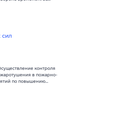
 сил
 Осуществление контроля
ожаротушения в пожарно-
риятий по повышению…