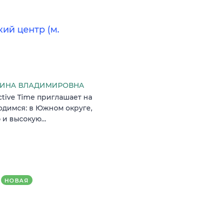
ий центр (м.
РИНА ВЛАДИМИРОВНА
ctive Time приглашает на
одимся: в Южном округе,
ю и высокую…
НОВАЯ