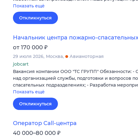
Показать ещё
Откликнуться
Начальник центра пожарно-спасательных
₽
от 170 000
29 июля 2026
Москва
Авиамоторная
jobcart
Вакансия компании ООО "ТС ГРУПП" Обязанности: -
над организацией службы, подготовки и вопросов п
спасательных подразделениях; - Разработка мероп
Показать ещё
Откликнуться
Оператор Call-центра
₽
40 000–80 000