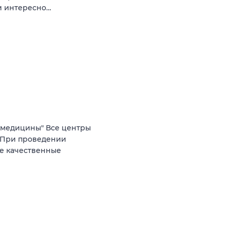
 и интересно…
 медицины" Все центры
. При проведении
е качественные