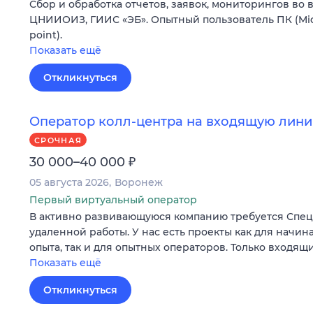
Сбор и обработка отчетов, заявок, мониторингов во
ЦНИИОИЗ, ГИИС «ЭБ». Опытный пользователь ПК (Micr
point).
Показать ещё
Откликнуться
Оператор колл-центра на входящую лини
СРОЧНАЯ
₽
30 000–40 000
05 августа 2026
Воронеж
Первый виртуальный оператор
В активно развивающуюся компанию требуется Специ
удаленной работы. У нас есть проекты как для начи
опыта, так и для опытных операторов. Только входящ
Показать ещё
Откликнуться