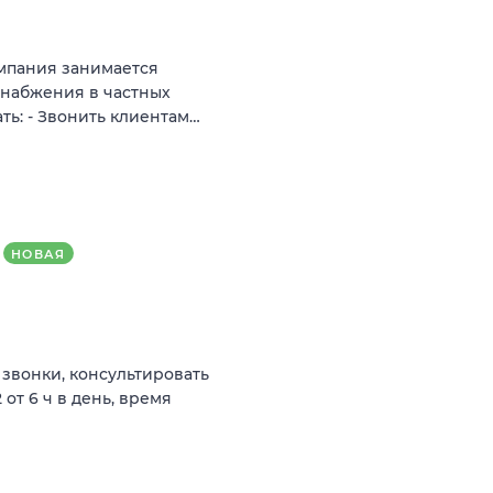
мпания занимается
снабжения в частных
ть: - Звонить клиентам…
НОВАЯ
 звонки, консультировать
 от 6 ч в день, время