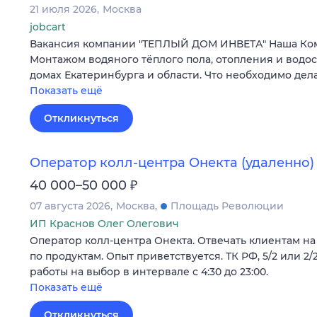
21 июля 2026
Москва
jobcart
Вакансия компании "ТЕПЛЫЙ ДОМ ИНВЕТА" Наша Ко
Монтажом водяного тёплого пола, отопления и водо
домах Екатеринбурга и области. Что необходимо дела
Показать ещё
Откликнуться
Оператор колл-центра Онекта (удаленно)
₽
40 000–50 000
07 августа 2026
Москва
Площадь Революции
ИП Краснов Олег Олегович
Оператор колл-центра Онекта. Отвечать клиентам на
по продуктам. Опыт приветствуется. ТК РФ, 5/2 или 2/2
работы на выбор в интервале с 4:30 до 23:00.
Показать ещё
Откликнуться