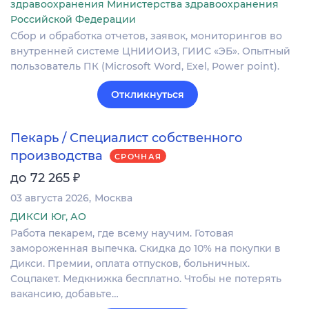
здравоохранения Министерства здравоохранения
Российской Федерации
Сбор и обработка отчетов, заявок, мониторингов во
внутренней системе ЦНИИОИЗ, ГИИС «ЭБ». Опытный
пользователь ПК (Microsoft Word, Exel, Power point).
Откликнуться
Пекарь / Специалист собственного
производства
СРОЧНАЯ
₽
до 72 265
03 августа 2026
Москва
ДИКСИ Юг, АО
Работа пекарем, где всему научим. Готовая
замороженная выпечка. Скидка до 10% на покупки в
Дикси. Премии, оплата отпусков, больничных.
Соцпакет. Медкнижка бесплатно. Чтобы не потерять
вакансию, добавьте…