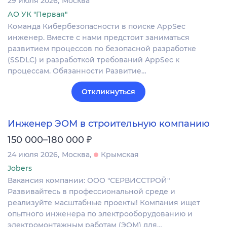
29 июля 2026
Москва
АО УК "Первая"
Команда Кибербезопасности в поиске AppSec
инженер. Вместе с нами предстоит заниматься
развитием процессов по безопасной разработке
(SSDLC) и разработкой требований AppSec к
процессам. Обязанности Развитие…
Откликнуться
Инженер ЭОМ в строительную компанию
₽
150 000–180 000
24 июля 2026
Москва
Крымская
Jobers
Вакансия компании: ООО "СЕРВИССТРОЙ"
Развивайтесь в профессиональной среде и
реализуйте масштабные проекты! Компания ищет
опытного инженера по электрооборудованию и
электромонтажным работам (ЭОМ) для…