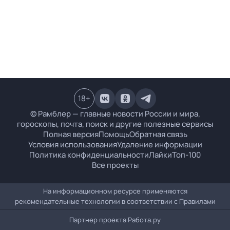
18
+
© Рамблер — главные новости России и мира,
гороскопы, почта, поиск и другие полезные сервисы
Полная версия
Помощь
Обратная связь
Условия использования
Удаление информации
Политика конфиденциальности
Лайки
Топ-100
Все проекты
На информационном ресурсе применяются
рекомендательные технологии в соответствии с
Правилами
Партнер проекта
Работа.ру