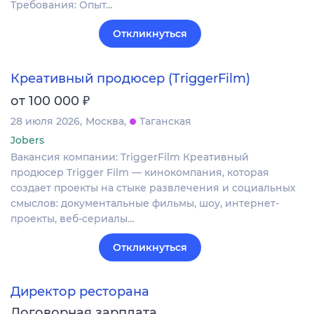
Требования: Опыт…
Откликнуться
Креативный продюсер (TriggerFilm)
₽
от 100 000
28 июля 2026
Москва
Таганская
Jobers
Вакансия компании: TriggerFilm Креативный
продюсер Trigger Film — кинокомпания, которая
создает проекты на стыке развлечения и социальных
смыслов: документальные фильмы, шоу, интернет-
проекты, веб-сериалы…
Откликнуться
Директор ресторана
Договорная зарплата