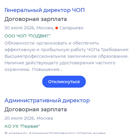
Генеральный директор ЧОП
Договорная зарплата
30 июля 2026
Москва
Саларьево
ООО ЧОП "ПОДВИГ"
Обязанности: организовать и обеспечить
эффективную и прибыльную работу ЧОПа Требования:
Высшеепрофессиональное законченное образование.
Наличие действующего удостоверения частного
охранника.· Повышение…
Откликнуться
Административный директор
Договорная зарплата
20 июля 2026
Москва
АО УК "Первая"
В команду Административного отдела ищем