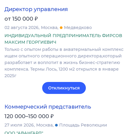
Директор управления
₽
от 150 000
02 августа 2026
Москва
Медведково
ИНДИВИДУАЛЬНЫЙ ПРЕДПРИНИМАТЕЛЬ ФИРСОВ
МАКСИМ ГЕОРГИЕВИЧ
Только с опытом работы в акватермальный комплекс
ищем опытного операционного директора,который
разработает и воплотит в жизнь бизнес-стратегию
комплекса. Термы Лось, 1200 м2 открылся в январе
2025г
Откликнуться
Коммерческий представитель
₽
120 000–150 000
27 июля 2026
Москва
Площадь Революции
ООО "АВАНГАРД"