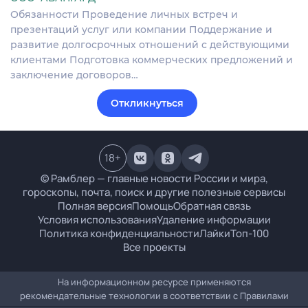
Обязанности Проведение личных встреч и
презентаций услуг или компании Поддержание и
развитие долгосрочных отношений с действующими
клиентами Подготовка коммерческих предложений и
заключение договоров…
Откликнуться
18
+
© Рамблер — главные новости России и мира,
гороскопы, почта, поиск и другие полезные сервисы
Полная версия
Помощь
Обратная связь
Условия использования
Удаление информации
Политика конфиденциальности
Лайки
Топ-100
Все проекты
На информационном ресурсе применяются
рекомендательные технологии в соответствии с
Правилами