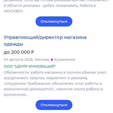
дизайнер. Если вы готовы развиваться как специалист
в области рекламы - добро пожаловать. Работа в
МОСКВЕ!!!
Откликнуться
Управляющий/директор магазина
одежды
₽
до 200 000
04 августа 2026
Москва
Кузьминки
ООО "ЦЕНТР ИННОВАЦИЙ"
Обязанности: работа магазина в полном обьеме: учет,
ассортимент, закупки, маркетинг и реклама,
сотрудники Требования: обязателен опыт работы в
аналогичной должности!!! , наличие опыта работы в
розничном…
Откликнуться