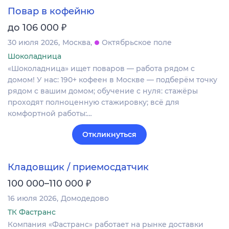
Повар в кофейню
₽
до 106 000
30 июля 2026
Москва
Октябрьское поле
Шоколадница
«Шоколадница» ищет поваров — работа рядом с
домом! У нас: 190+ кофеен в Москве — подберём точку
рядом с вашим домом; обучение с нуля: стажёры
проходят полноценную стажировку; всё для
комфортной работы:…
Откликнуться
Кладовщик / приемосдатчик
₽
100 000–110 000
16 июля 2026
Домодедово
ТК Фастранс
Компания «Фастранс» работает на рынке доставки