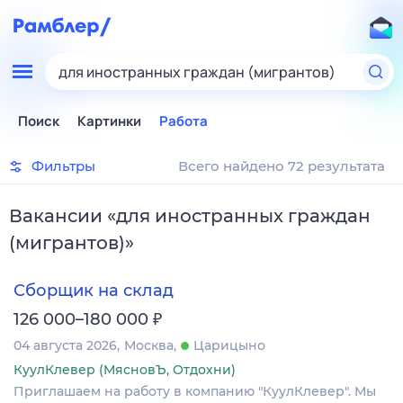
для иностранных граждан (мигрантов)
Поиск
Картинки
Работа
Фильтры
Всего найдено 72 результата
Вакансии
«
для иностранных граждан
(мигрантов)
»
Сборщик на склад
₽
126 000–180 000
04 августа 2026
Москва
Царицыно
КуулКлевер (МясновЪ, Отдохни)
Приглашаем на работу в компанию "КуулКлевер". Мы