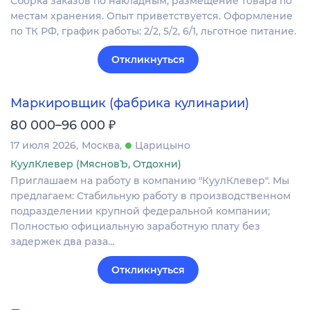
Сборка заказов по накладным, размещение товара по
местам хранения. Опыт приветствуется. Оформление
по ТК РФ, график работы: 2/2, 5/2, 6/1, льготное питание.
Откликнуться
Маркировщик (фабрика кулинарии)
₽
80 000–96 000
17 июля 2026
Москва
Царицыно
КуулКлевер (МясновЪ, Отдохни)
Приглашаем на работу в компанию "КуулКлевер". Мы
предлагаем: Стабильную работу в производственном
подразделении крупной федеральной компании;
Полностью официальную заработную плату без
задержек два раза…
Откликнуться