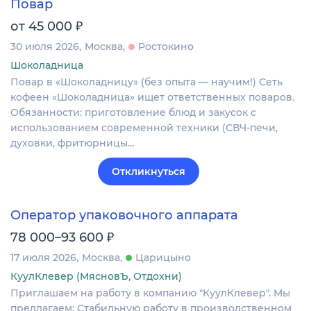
Повар
₽
от 45 000
30 июля 2026
Москва
Ростокино
Шоколадница
Повар в «Шоколадницу» (без опыта — научим!) Сеть
кофеен «Шоколадница» ищет ответственных поваров.
Обязанности: приготовление блюд и закусок с
использованием современной техники (СВЧ‑печи,
духовки, фритюрницы…
Откликнуться
Оператор упаковочного аппарата
₽
78 000–93 600
17 июля 2026
Москва
Царицыно
КуулКлевер (МясновЪ, Отдохни)
Приглашаем на работу в компанию "КуулКлевер". Мы
предлагаем: Стабильную работу в производственном