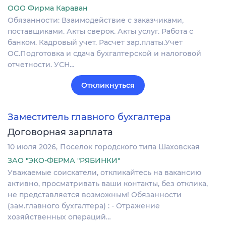
ООО Фирма Караван
Обязанности: Взаимодействие с заказчиками,
поставщиками. Акты сверок. Акты услуг. Работа с
банком. Кадровый учет. Расчет зар.платы.Учет
ОС.Подготовка и сдача бухгалтерской и налоговой
отчетности. УСН…
Откликнуться
Заместитель главного бухгалтера
Договорная зарплата
10 июля 2026
Поселок городского типа Шаховская
ЗАО "ЭКО-ФЕРМА "РЯБИНКИ"
Уважаемые соискатели, откликайтесь на вакансию
активно, просматривать ваши контакты, без отклика,
не представляется возможным! Обязанности
(зам.главного бухгалтера) : - Отражение
хозяйственных операций…