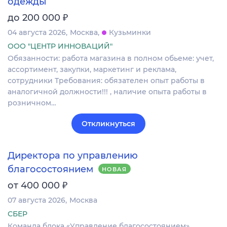
одежды
₽
до 200 000
04 августа 2026
Москва
Кузьминки
ООО "ЦЕНТР ИННОВАЦИЙ"
Обязанности: работа магазина в полном обьеме: учет,
ассортимент, закупки, маркетинг и реклама,
сотрудники Требования: обязателен опыт работы в
аналогичной должности!!! , наличие опыта работы в
розничном…
Откликнуться
Директора по управлению
благосостоянием
НОВАЯ
₽
от 400 000
07 августа 2026
Москва
СБЕР
Команда блока «Управление благосостоянием»