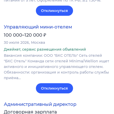
питания от 5 лет. Оформление по ТК РФ, 5/2 7.30-16.
Откликнуться
Управляющий мини-отелем
₽
100 000–120 000
30 июля 2026
Москва
Джейкет, сервис размещения объявлений
Вакансия компании: ООО "БКС ОТЕЛЬ" Сеть отелей
"БКС Отель" Команда сети отелей Minima/Wellion ищет
активного и инициативного управляющего отелем.
Обязанности: организация и контроль работы службы
приёма…
Откликнуться
Административный директор
Договорная зарплата