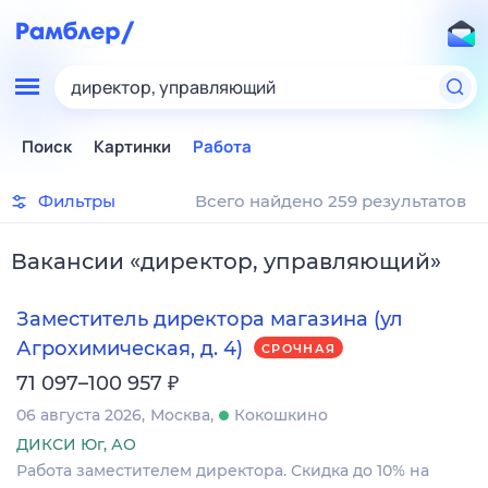
директор, управляющий
Поиск
Картинки
Работа
Фильтры
Всего найдено 259 результатов
Вакансии
«
директор, управляющий
»
Заместитель директора магазина (ул
Агрохимическая, д. 4)
СРОЧНАЯ
₽
71 097–100 957
06 августа 2026
Москва
Кокошкино
ДИКСИ Юг, АО
Работа заместителем директора. Скидка до 10% на