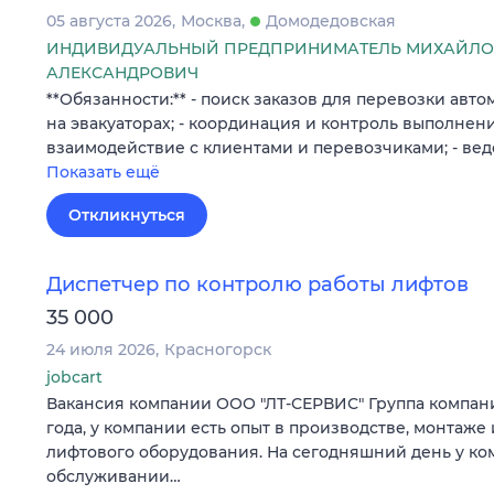
05 августа 2026
Москва
Домодедовская
ИНДИВИДУАЛЬНЫЙ ПРЕДПРИНИМАТЕЛЬ МИХАЙЛО
АЛЕКСАНДРОВИЧ
**Обязанности:** - поиск заказов для перевозки авт
на эвакуаторах; - координация и контроль выполнения
взаимодействие с клиентами и перевозчиками; - ве
Показать ещё
Откликнуться
Диспетчер по контролю работы лифтов
35 000
24 июля 2026
Красногорск
jobcart
Вакансия компании ООО "ЛТ-СЕРВИС" Группа компаний
года, у компании есть опыт в производстве, монтаж
лифтового оборудования. На сегодняшний день у ко
обслуживании…