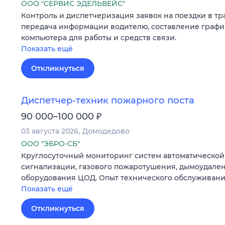
ООО "СЕРВИС ЭДЕЛЬВЕЙС"
Контроль и диспетчеризация заявок на поездки в т
передача информации водителю, составление графи
компьютера для работы и средств связи.
Показать ещё
Откликнуться
Диспетчер-техник пожарного поста
₽
90 000–100 000
03 августа 2026
Домодедово
ООО "ЭБРО-СБ"
Круглосуточный мониторинг систем автоматическо
сигнализации, газового пожаротушения, дымоудале
оборудования ЦОД. Опыт технического обслуживани
Показать ещё
Откликнуться