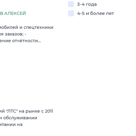
3-4 года
4-5 и более лет
В АЛЕКСЕЙ
омобилей и спецтехники
 заказов; -
дение отчётности…
 "ЛТС" на рынке с 2011
е и обслуживании
мпании на