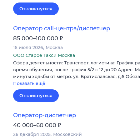
Откликнуться
Оператор call-центра/диспетчер
₽
85 000–100 000
16 июля 2026
Москва
ООО Старое Такси Москва
Сфера деятельности: Транспорт, логистика; График рабо
время обучения, после график 5/2 с 12 до 20 Адрес: М
минуты ходьбы от метро. ул. Братиславская, д.6 Обяз
Показать ещё
Откликнуться
Оператор-диспетчер
₽
40 000–60 000
26 декабря 2025
Московский