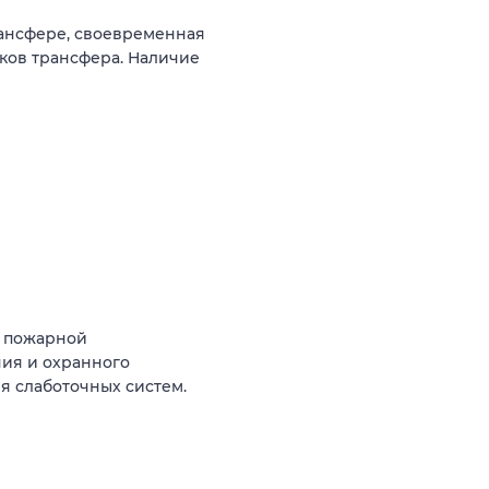
рансфере, своевременная
ков трансфера. Наличие
й пожарной
ния и охранного
я слаботочных систем.