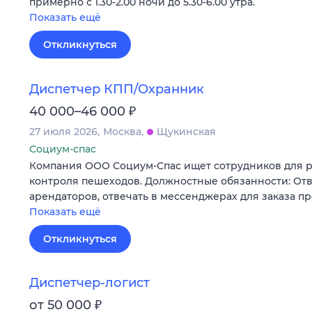
примерно с 1.30-2.00 ночи до 5.30-6.00 утра.
Показать ещё
Откликнуться
Диспетчер КПП/Охранник
₽
40 000–46 000
27 июля 2026
Москва
Щукинская
Социум-спас
Компания ООО Социум-Спас ищет сотрудников для р
контроля пешеходов. Должностные обязанности: Отв
арендаторов, отвечать в мессенджерах для заказа п
Показать ещё
Откликнуться
Диспетчер-логист
₽
от 50 000