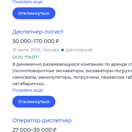
Показать ещё
Откликнуться
Диспетчер-логист
₽
50 000–170 000
31 июля 2026
Москва
Щелковская
ООО "ЛАЙТ"
В динамично развивающуюся компанию по аренде с
(полноповоротные экскаваторы, экскаваторы-погрузч
самосвалы, манипуляторы, погрузчики, перевозка га
негабаритных…
Показать ещё
Откликнуться
Оператор-диспетчер
₽
27 000–30 000