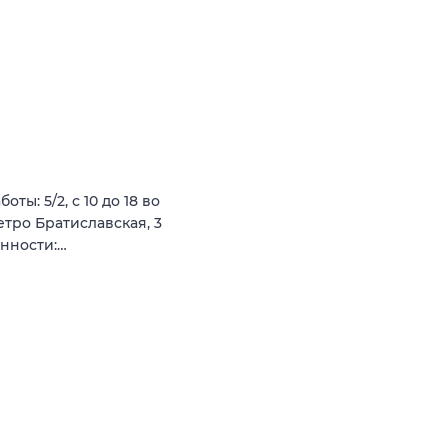
ты: 5/2, с 10 до 18 во
етро Братиславская, 3
анности:…