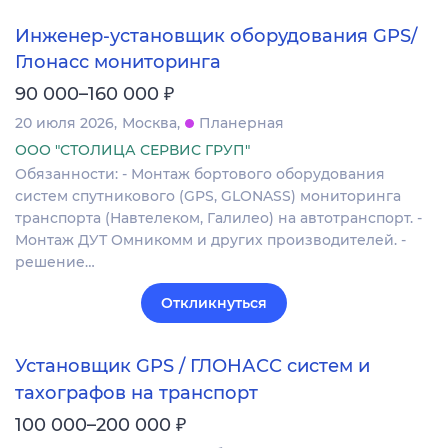
Инженер-установщик оборудования GPS/
Глонасс мониторинга
₽
90 000–160 000
20 июля 2026
Москва
Планерная
ООО "СТОЛИЦА СЕРВИС ГРУП"
Обязанности: - Монтаж бортового оборудования
систем спутникового (GPS, GLONASS) мониторинга
транспорта (Навтелеком, Галилео) на автотранспорт. -
Монтаж ДУТ Омникомм и других производителей. -
решение…
Откликнуться
Установщик GPS / ГЛОНАСС систем и
тахографов на транспорт
₽
100 000–200 000