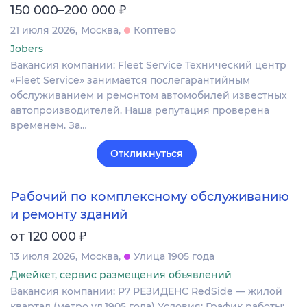
₽
150 000–200 000
21 июля 2026
Москва
Коптево
Jobers
Вакансия компании: Fleet Service Технический центр
«Fleet Service» занимается послегарантийным
обслуживанием и ремонтом автомобилей известных
автопроизводителей. Наша репутация проверена
временем. За…
Откликнуться
Рабочий по комплексному обслуживанию
и ремонту зданий
₽
от 120 000
13 июля 2026
Москва
Улица 1905 года
Джейкет, сервис размещения объявлений
Вакансия компании: Р7 РЕЗИДЕНС RedSide — жилой
квартал (метро ул.1905 года) Условия: График работы: