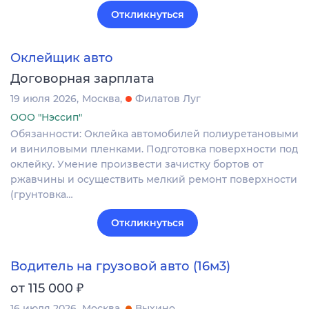
Откликнуться
Оклейщик авто
Договорная зарплата
19 июля 2026
Москва
Филатов Луг
ООО "Нэссип"
Обязанности: Оклейка автомобилей полиуретановыми
и виниловыми пленками. Подготовка поверхности под
оклейку. Умение произвести зачистку бортов от
ржавчины и осуществить мелкий ремонт поверхности
(грунтовка…
Откликнуться
Водитель на грузовой авто (16м3)
₽
от 115 000
16 июля 2026
Москва
Выхино