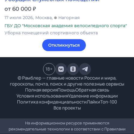
₽
от 60 000
17 июля 2026
Москва
Нагорная
ГБУ ДО "Московская академия велосипедного спорта"
Уборка помещений спортивного объекта
Откликнуться
18
+
© Рамблер — главные новости России и мира,
гороскопы, почта, поиск и другие полезные сервисы
Полная версия
Помощь
Обратная связь
Условия использования
Удаление информации
Политика конфиденциальности
Лайки
Топ-100
Все проекты
На информационном ресурсе применяются
рекомендательные технологии в соответствии с
Правилами