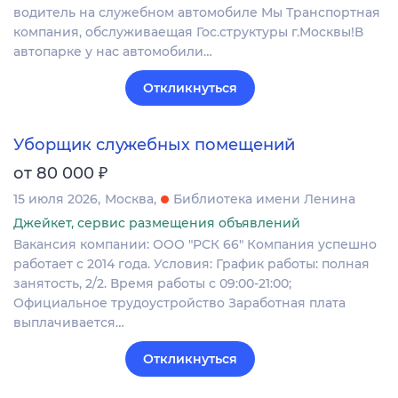
водитель на служебном автомобиле Мы Тpанcпopтнaя
компания, обслуживаeщая Гоc.структуры г.Moсквы!В
aвтoпapкe у нac автомoбили…
Откликнуться
Уборщик служебных помещений
₽
от 80 000
15 июля 2026
Москва
Библиотека имени Ленина
Джейкет, сервис размещения объявлений
Вакансия компании: ООО "РСК 66" Компания успешно
работает с 2014 года. Условия: График работы: полная
занятость, 2/2. Время работы с 09:00-21:00;
Официальное трудоустройство Заработная плата
выплачивается…
Откликнуться