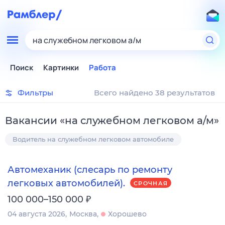
на служебном легковом а/м
Поиск
Картинки
Работа
Фильтры
Всего найдено 38 результатов
Вакансии
«
на служебном легковом а/м
»
Водитель на служебном легковом автомобиле
Автомеханик (слесарь по ремонту
легковых автомобилей).
СРОЧНАЯ
₽
100 000–150 000
04 августа 2026
Москва
Хорошево