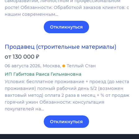
саморазвитии, личностном и профессиональном
росте! Обязанности: Обработкой заказов клиентов: с
нашим современным…
Откликнуться
Продавец (строительные материалы)
₽
от 130 000
06 августа 2026
Москва
Теплый Стан
ИП Габитова Раиса Гильмановна
Условия: бесплатное проживание + проезд (до места
проживания) полный рабочий день 5/2 (возможен
вахтовый метод) оплата 2 раза в месяц + % от продаж
горячий ужин Обязанности: консультация
покупателей на…
Откликнуться