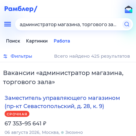
администратор магазина, торгового зала
Поиск
Картинки
Работа
Фильтры
Всего найдено 425 результатов
Вакансии
«
администратор магазина,
торгового зала
»
Заместитель управляющего магазином
(пр-кт Севастопольский, д. 28, к. 9)
СРОЧНАЯ
₽
67 353–95 641
06 августа 2026
Москва
Зюзино