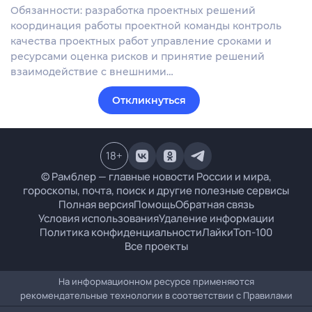
Обязанности: разработка проектных решений
координация работы проектной команды контроль
качества проектных работ управление сроками и
ресурсами оценка рисков и принятие решений
взаимодействие с внешними…
Откликнуться
18
+
© Рамблер — главные новости России и мира,
гороскопы, почта, поиск и другие полезные сервисы
Полная версия
Помощь
Обратная связь
Условия использования
Удаление информации
Политика конфиденциальности
Лайки
Топ-100
Все проекты
На информационном ресурсе применяются
рекомендательные технологии в соответствии с
Правилами