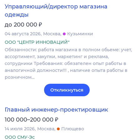
Управляющий/директор магазина
одежды
₽
до 200 000
04 августа 2026
Москва
Кузьминки
ООО "ЦЕНТР ИННОВАЦИЙ"
Обязанности: работа магазина в полном обьеме: учет,
ассортимент, закупки, маркетинг и реклама,
сотрудники Требования: обязателен опыт работы в
аналогичной должности!!! , наличие опыта работы в
розничном…
Откликнуться
Главный инженер-проектировщик
₽
100 000–200 000
14 июля 2026
Москва
Плющево
ООО СМУ-Эс