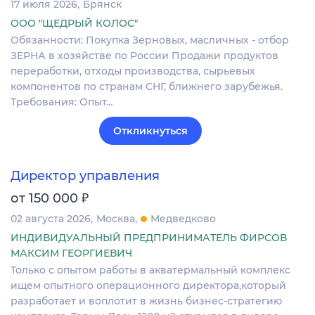
17 июля 2026
Брянск
ООО "ЩЕДРЫЙ КОЛОС"
Обязанности: Покупка Зерновых, масличных - отбор
ЗЕРНА в хозяйстве по России Продажи продуктов
переработки, отходы производства, сырьевых
компонентов по странам СНГ, ближнего зарубежья.
Требования: Опыт…
Откликнуться
Директор управления
₽
от 150 000
02 августа 2026
Москва
Медведково
ИНДИВИДУАЛЬНЫЙ ПРЕДПРИНИМАТЕЛЬ ФИРСОВ
МАКСИМ ГЕОРГИЕВИЧ
Только с опытом работы в акватермальный комплекс
ищем опытного операционного директора,который
разработает и воплотит в жизнь бизнес-стратегию