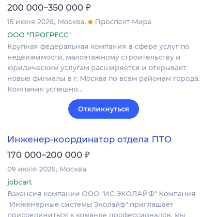
₽
200 000–350 000
15 июня 2026
Москва
Проспект Мира
ООО "ПРОГРЕСС"
Крупная федеральная компания в сфере услуг по
недвижимости, малоэтажному строительству и
юридическим услугам расширяется и открывает
новые филиалы в г. Москва по всем районам города.
Компания успешно…
Откликнуться
Инженер-координатор отдела ПТО
₽
170 000–200 000
09 июля 2026
Москва
jobcart
Вакансия компании ООО "ИС ЭКОЛАЙФ" Компания
"Инженерные системы Эколайф" приглашает
присоединиться к команде профессионалов, мы