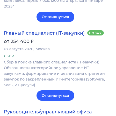
комплекса. Термы Лось, 1200 м2 открылся в январе
2025г
Откликнуться
Главный специалист (IT-закупки)
НОВАЯ
₽
от 254 400
07 августа 2026
Москва
СБЕР
Сбер в поиске Главного специалиста (IT-закупки)
Обязанности категорийное управление ИТ-
закупками: формирование и реализация стратегии
закупок по закрепленным ИТ-категориям (Software,
SaaS, ИТ-услуги)…
Откликнуться
Руководитель/управляющий офиса