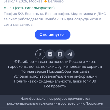
31 июля 2026
Москва
Беляево
Ашан (сеть гипермаркетов)
График 5/2. Без опыта. Без штрафов. Мед книжка и ДМС
за счет работодателя. Кэшбек 10% для сотрудников в
сети магазинов.
Откликнуться
18
+
© Рамблер — главные новости России и мира,
гороскопы, почта, поиск и другие полезные сервисы
Полная версия
Помощь
Обратная связь
Условия использования
Удаление информации
Политика конфиденциальности
Лайки
Топ-100
Все проекты
На информационном ресурсе применяются
рекомендательные технологии в соответствии с
Правилами