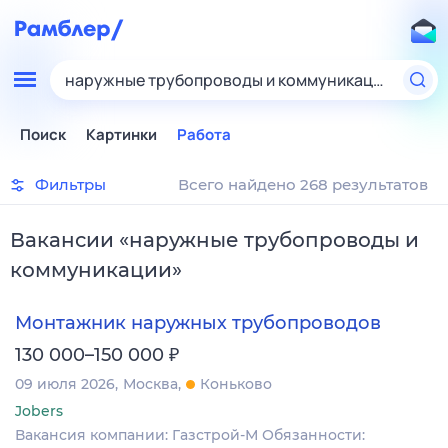
наружные трубопроводы и коммуникации
Поиск
Картинки
Работа
Фильтры
Всего найдено 268 результатов
Вакансии
«
наружные трубопроводы и
коммуникации
»
Монтажник наружных трубопроводов
₽
130 000–150 000
09 июля 2026
Москва
Коньково
Jobers
Вакансия компании: Газстрой-М Обязанности: