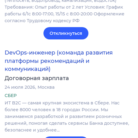
(теплосеть, водопровод, канализация, водосток)
Требования: Опыт работы от 2 лет Условия: График
работы 6/1с 8:00-17:00, 15/15 с 8:00-20:00 Оформление
согласно Трудовому кодексу РФ
Откликнуться
DevOps-инженер (команда развития
платформы рекомендаций и
коммуникаций)
Договорная зарплата
24 июля 2026
Москва
СБЕР
ИТ B2C — самая крупная экосистема в Сбере. Нас
более 8000 человек в 18 городах России. Мы
занимаемся разработкой и развитием розничных
решений, помогая сделать сервисы Банка доступнее,
безопаснее и удобнее…