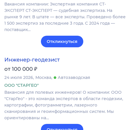
Вакансия компании: Экспертная компания СТ-
ЭКСПЕРТ СТ-ЭКСПЕРТ — судебная экспертиза. На
рынке 9 лет. В штате — все эксперты. Проведено более
1 500 экспертиз за последние 3 года. С 2024 года —
поставщик…
Откликнуться
Инженер-геодезист
₽
от 100 000
24 июля 2026
Москва
Автозаводская
ООО "СТАРГЕО"
Вакансия для полевых инженеров! О компании: ООО
"СтарГео" - это команда экспертов в области геодезии,
картографии, фотограмметрии, лазерного
сканирования и геоинформационных систем. Мы
ориентированы на…
Откликнуться