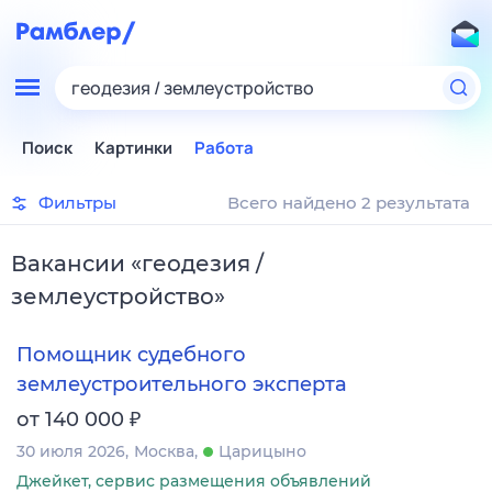
геодезия / землеустройство
Поиск
Картинки
Работа
Фильтры
Всего найдено 2 результата
Вакансии
«
геодезия /
землеустройство
»
Помощник судебного
землеустроительного эксперта
₽
от 140 000
30 июля 2026
Москва
Царицыно
Джейкет, сервис размещения объявлений