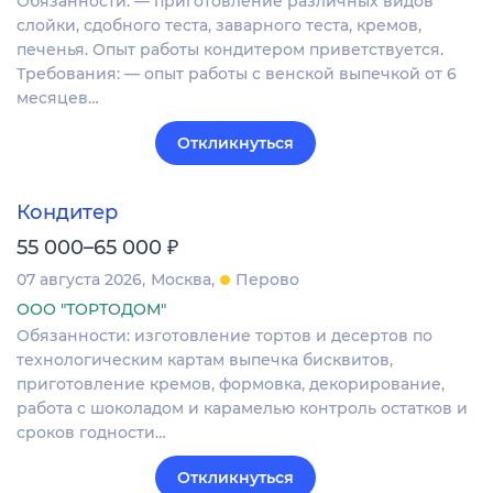
Обязанности: — приготовление различных видов
слойки, сдобного теста, заварного теста, кремов,
печенья. Опыт работы кондитером приветствуется.
Требования: — опыт работы с венской выпечкой от 6
месяцев…
Откликнуться
Кондитер
₽
55 000–65 000
07 августа 2026
Москва
Перово
ООО "ТОРТОДОМ"
Обязанности: изготовление тортов и десертов по
технологическим картам выпечка бисквитов,
приготовление кремов, формовка, декорирование,
работа с шоколадом и карамелью контроль остатков и
сроков годности…
Откликнуться