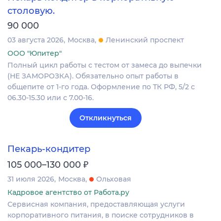
столовую.
90 000
03 августа 2026
Москва
Ленинский проспект
ООО "Юпитер"
Полный цикл работы с тестом от замеса до выпечки
(НЕ ЗАМОРОЗКА). Обязательно опыт работы в
общепите от 1-го года. Оформление по ТК РФ, 5/2 с
06.30-15.30 или с 7.00-16.
Откликнуться
Пекарь-кондитер
₽
105 000–130 000
31 июля 2026
Москва
Ольховая
Кадровое агентство от Работа.ру
Сервисная компания, предоставляющая услуги
корпоративного питания, в поиске сотрудников в