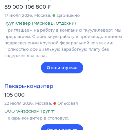
₽
89 000–106 800
17 июля 2026
Москва
Царицыно
КуулКлевер (МясновЪ, Отдохни)
Приглашаем на работу в компанию "КуулКлевер". Мы
предлагаем: Стабильную работу в производственном
подразделении крупной федеральной компании;
Полностью официальную заработную плату без
задержек два раза…
Откликнуться
Пекарь-кондитер
105 000
22 июля 2026
Москва
Ольховая
ООО "Айэфсиэм Групп"
Пекарь-кондитер в столовую.
Откликнуться