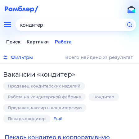
кондитер
Поиск
Картинки
Работа
Фильтры
Всего найдено 21 результат
Вакансии
«
кондитер
»
Продавец кондитерских изделий
Работа на кондитерской фабрике
Кондитер
Продавец-кассир в кондитерскую
Пекарь-кондитер
Ещё
Пекарь кондитер в корпоративную