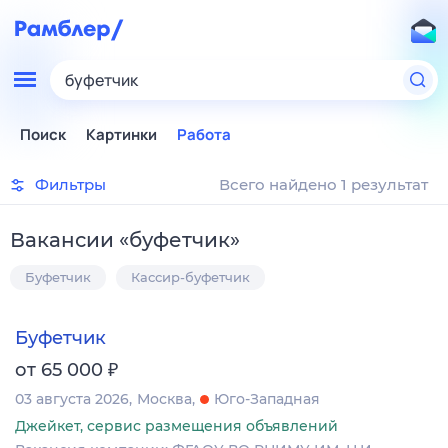
буфетчик
Поиск
Картинки
Работа
Фильтры
Всего найдено 1 результат
Вакансии
«
буфетчик
»
Буфетчик
Кассир-буфетчик
Буфетчик
₽
от 65 000
03 августа 2026
Москва
Юго-Западная
Джейкет, сервис размещения объявлений