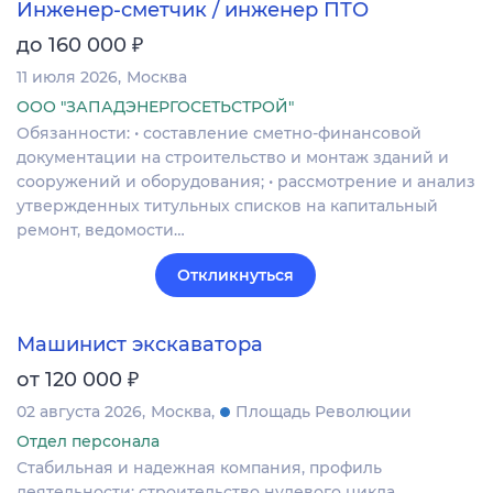
Инженер-сметчик / инженер ПТО
₽
до 160 000
11 июля 2026
Москва
ООО "ЗАПАДЭНЕРГОСЕТЬСТРОЙ"
Обязанности: • составление сметно-финансовой
документации на строительство и монтаж зданий и
сооружений и оборудования; • рассмотрение и анализ
утвержденных титульных списков на капитальный
ремонт, ведомости…
Откликнуться
Машинист экскаватора
₽
от 120 000
02 августа 2026
Москва
Площадь Революции
Отдел персонала
Стабильная и надежная компания, профиль
деятельности: строительство нулевого цикла,