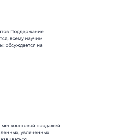
ентов Поддержание
тся, всему научим
ы: обсуждается на
и мелкооптовой продажей
мленных, увлеченных
азвиваться.