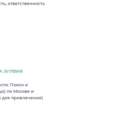
ть, ответственность
А ЗУЛФИЯ
сти: Поиск и
о) по Москве и
в для привлечения)