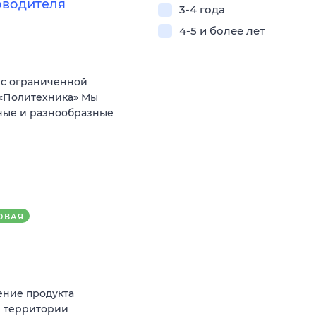
оводителя
3-4 года
4-5 и более лет
 с ограниченной
 «Политехника» Мы
сные и разнообразные
ОВАЯ
ение продукта
й территории