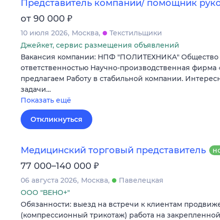
Представитель компании/ помощник рук
₽
от 90 000
10 июля 2026
Москва
Текстильщики
Джейкет, сервис размещения объявлений
Вакансия компании: НПФ "ПОЛИТЕХНИКА" Общество
ответственностью Научно-производственная фирма
предлагаем Работу в стабильной компании. Интере
задачи…
Показать ещё
Откликнуться
Медицинский торговый представитель
Н
₽
77 000–140 000
06 августа 2026
Москва
Павелецкая
ООО "ВЕНО+"
Обязанности: выезд на встречи к клиентам продвиж
(компрессионный трикотаж) работа на закрепленно