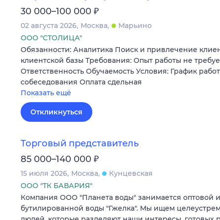
₽
30 000–100 000
02 августа 2026
Москва
Марьино
ООО "СТОЛИЦА"
Обязанности: Аналитика Поиск и привлечение кли
клиентской базы Требования: Опыт работы не требуе
Ответственность Обучаемость Условия: График работ
собеседования Оплата сдельная
Показать ещё
Откликнуться
Торговый представитель
₽
85 000–140 000
15 июля 2026
Москва
Кунцевская
ООО "ТК БАВАРИЯ"
Компания ООО "Планета воды" занимается оптовой 
бутилированной воды "Гжелка". Мы ищем целеустре
людей, которые разделяют наши интересы, готовых р