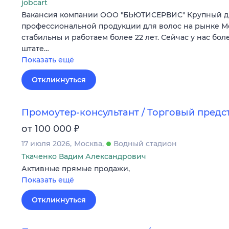
jobcart
Вакансия компании ООО "БЬЮТИСЕРВИС" Крупный д
профессиональной продукции для волос на рынке Мо
стабильны и работаем более 22 лет. Сейчас у нас бол
штате…
Показать ещё
Откликнуться
Промоутер-консультант / Торговый предс
₽
от 100 000
17 июля 2026
Москва
Водный стадион
Ткаченко Вадим Александрович
Активные прямые продажи,
Показать ещё
Откликнуться