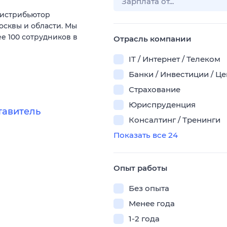
истрибьютор
сквы и области. Мы
ее 100 сотрудников в
Отрасль компании
IT / Интернет / Телеком
Банки / Инвестиции / Ц
Страхование
Юриспруденция
тавитель
Консалтинг / Тренинги
Показать все 24
Опыт работы
Без опыта
Менее года
1-2 года