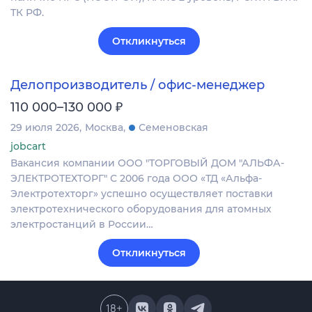
ТК РФ.
Откликнуться
Делопроизводитель / офис-менеджер
₽
110 000–130 000
29 июля 2026
Москва
Семеновская
jobcart
Вакансия компании ООО "ТОРГОВЫЙ ДОМ "АЛЬФА-
ЭЛЕКТРОТЕХТОРГ" С 2006 года ООО «ТД «Альфа-
Электротехторг» успешно осуществляет поставки
электротехнического оборудования для атомных
электростанций в России…
Откликнуться
18
+