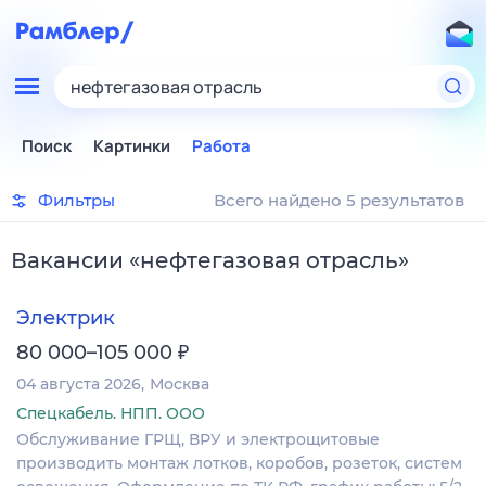
нефтегазовая отрасль
Поиск
Картинки
Работа
Фильтры
Всего найдено 5 результатов
Вакансии
«
нефтегазовая отрасль
»
Электрик
₽
80 000–105 000
04 августа 2026
Москва
Спецкабель. НПП. ООО
Обслуживание ГРЩ, ВРУ и электрощитовые
производить монтаж лотков, коробов, розеток, систем