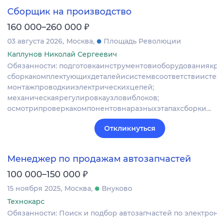
Сборщик на производство
₽
160 000–260 000
03 августа 2026
Москва
Площадь Революции
Каплунов Николай Сергеевич
Обязанности: подготовкаинструментовиоборудованиякр
сборкакомплектующихдеталейисистемвсоответствиисте
монтажпроводкииэлектрическихцепей;
механическаярегулировкаузловиблоков;
осмотрипроверкакомпонентовнаразныхэтапахсборки…
Откликнуться
Менеджер по продажам автозапчастей
₽
100 000–150 000
15 ноября 2025
Москва
Внуково
Технокарс
Обязанности: Поиск и подбор автозапчастей по электр