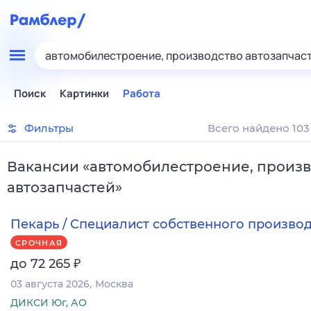
автомобилестроение, производство автозапчас
Поиск
Картинки
Работа
Фильтры
Всего найдено 103
Вакансии
«
автомобилестроение, произв
автозапчастей
»
Пекарь / Специалист собственного произво
СРОЧНАЯ
₽
до 72 265
03 августа 2026
Москва
ДИКСИ Юг, АО