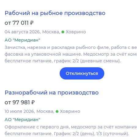
Рабочий на рыбное производство
₽
от 77 011
04 августа 2026
Москва
Ховрино
АО "Меридиан"
Зачистка, нарезка и раскладка рыбного филе, работа с в
фасовка на упаковочной машине. Медосмотр за счёт ком
бесплатное питание, график: 2/2 (дневные смены).
Откликнуться
Разнорабочий на производство
₽
от 97 981
10 июля 2026
Москва
Ховрино
АО "Меридиан"
Оформление c первого дня, медосмотр за счёт компании
бесплатное питание. График: 2/2 (день), 1/3 (суточный).