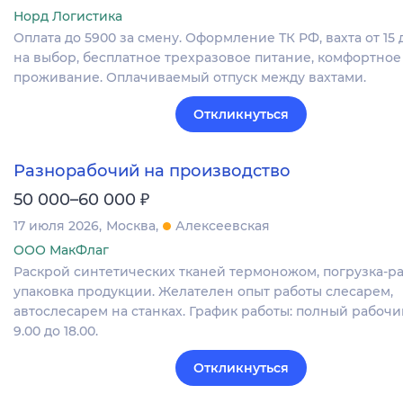
Норд Логистика
Оплата до 5900 за смену. Оформление ТК РФ, вахта от 15 
на выбор, бесплатное трехразовое питание, комфортное
проживание. Оплачиваемый отпуск между вахтами.
Откликнуться
Разнорабочий на производство
₽
50 000–60 000
17 июля 2026
Москва
Алексеевская
ООО МакФлаг
Раскрой синтетических тканей термоножом, погрузка-ра
упаковка продукции. Желателен опыт работы слесарем,
автослесарем на станках. График работы: полный рабочий
9.00 до 18.00.
Откликнуться