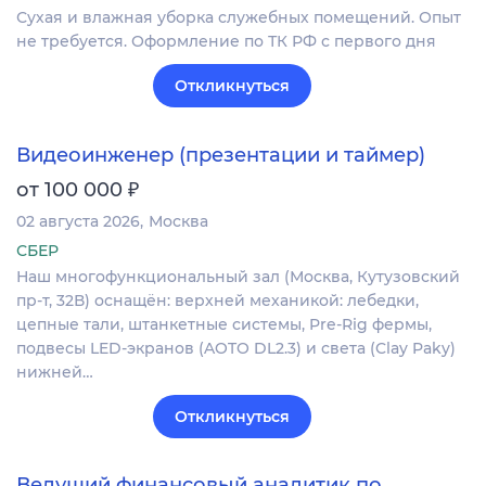
Сухая и влажная уборка служебных помещений. Опыт
не требуется. Оформление по ТК РФ с первого дня
Откликнуться
Видеоинженер (презентации и таймер)
₽
от 100 000
02 августа 2026
Москва
СБЕР
Наш многофункциональный зал (Москва, Кутузовский
пр-т, 32В) оснащён: верхней механикой: лебедки,
цепные тали, штанкетные системы, Pre-Rig фермы,
подвесы LED-экранов (AOTO DL2.3) и света (Clay Paky)
нижней…
Откликнуться
Ведущий финансовый аналитик по