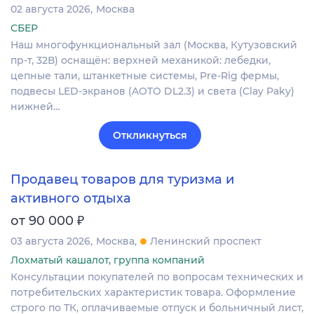
02 августа 2026
Москва
СБЕР
Наш многофункциональный зал (Москва, Кутузовский
пр-т, 32В) оснащён: верхней механикой: лебедки,
цепные тали, штанкетные системы, Pre-Rig фермы,
подвесы LED-экранов (AOTO DL2.3) и света (Clay Paky)
нижней…
Откликнуться
Продавец товаров для туризма и
активного отдыха
₽
от 90 000
03 августа 2026
Москва
Ленинский проспект
Лохматый кашалот, группа компаний
Консультации покупателей по вопросам технических и
потребительских характеристик товара. Оформление
строго по ТК, оплачиваемые отпуск и больничный лист,