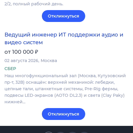
2/2, полный рабочий день.
Откликнуться
Ведущий инженер ИТ поддержки аудио и
видео систем
₽
от 100 000
02 августа 2026
Москва
СБЕР
Наш многофункциональный зал (Москва, Кутузовский
пр-т, 32В) оснащён: верхней механикой: лебедки,
цепные тали, штанкетные системы, Pre-Rig фермы,
подвесы LED-экранов (AOTO DL2.3) и света (Clay Paky)
нижней…
Откликнуться