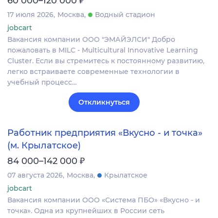
60 000–120 000
17 июля 2026
Москва
Водный стадион
jobcart
Вакансия компании ООО "ЭМАЙЭЛСИ" Добро
пожаловать в MILC - Multicultural Innovative Learning
Cluster. Если вы стремитесь к постоянному развитию,
легко встраиваете современные технологии в
учебный процесс…
Откликнуться
Работник предприятия «Вкусно - и точка»
(м. Крылатское)
₽
84 000–142 000
07 августа 2026
Москва
Крылатское
jobcart
Вакансия компании ООО «Система ПБО» «Вкусно - и
точка». Одна из крупнейших в России сеть