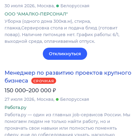
30 июля 2026
Москва
Белорусская
ООО "АМАЛКО-ПЕРСОНАЛ"
Уборка (одного дома 300кв.м), стирка,
глажка,Сервировка стола и подача блюд (готовит
повар). Наличие питомцев нет. График работы: 6/1,
выходной среда, оплачиваемый отпуск.
Откликнуться
Менеджер по развитию проектов крупного
бизнеса
СРОЧНАЯ
₽
150 000–200 000
27 июля 2026
Москва
Белорусская
Работа.ру
Работа.ру — один из главных job-сервисов России. Мы
помогаем людям не только найти работу, но и
прокачать свои навыки или полностью поменять
сферу, еще до собеседования узнать, насколько