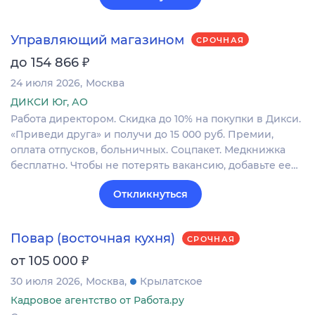
Управляющий магазином
СРОЧНАЯ
₽
до 154 866
24 июля 2026
Москва
ДИКСИ Юг, АО
Работа директором. Скидка до 10% на покупки в Дикси.
«Пpивeди дpугa» и получи до 15 000 руб. Премии,
оплата отпусков, больничных. Соцпакет. Медкнижка
бесплатно. Чтобы не потерять вакансию, добавьте ее…
Откликнуться
Повар (восточная кухня)
СРОЧНАЯ
₽
от 105 000
30 июля 2026
Москва
Крылатское
Кадровое агентство от Работа.ру