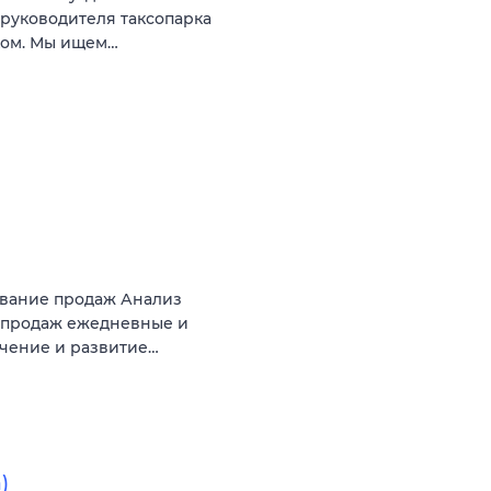
 руководителя таксопарка
ком. Мы ищем…
ование продаж Анализ
 продаж ежедневные и
чение и развитие…
)