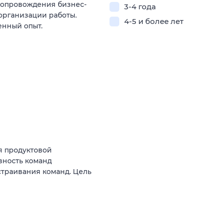
сопровождения бизнес-
3-4 года
организации работы.
4-5 и более лет
енный опыт.
я продуктовой
вность команд
ыстраивания команд. Цель