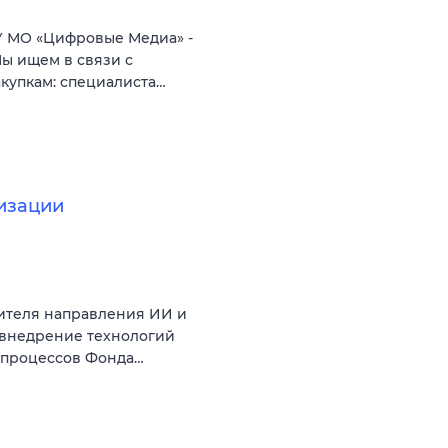
 МО «Цифровые Медиа» -
ы ищем в связи с
купкам: специалиста…
изации
ителя направления ИИ и
 внедрение технологий
с-процессов Фонда…