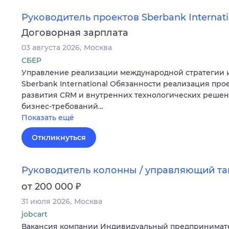
Руководитель проектов Sberbank Internati
Договорная зарплата
03 августа 2026
Москва
СБЕР
Управление реализации международной стратегии и
Sberbank International Обязанности реализация про
развития CRM и внутренних технологических реше
бизнес-требований…
Показать ещё
Откликнуться
Руководитель колонны / управляющий т
₽
от 200 000
31 июля 2026
Москва
jobcart
Вакансия компании Индивидуальный предпринимат