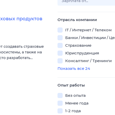
аховых продуктов
Отрасль компании
IT / Интернет / Телеком
Банки / Инвестиции / Ц
Страхование
ет создавать страховые
косистемы, а также на
Юриспруденция
сто разработать…
Консалтинг / Тренинги
Показать все 24
Опыт работы
Без опыта
Менее года
1-2 года