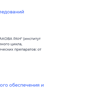
следований
АКОВА РАН" (институт
ного цикла,
еских препаратов: от
ого обеспечения и