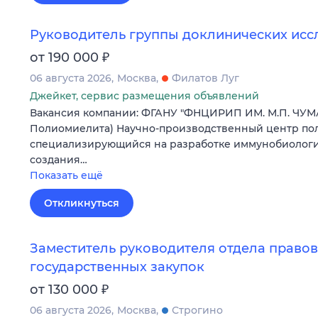
Руководитель группы доклинических ис
₽
от 190 000
06 августа 2026
Москва
Филатов Луг
Джейкет, сервис размещения объявлений
Вакансия компании: ФГАНУ "ФНЦИРИП ИМ. М.П. ЧУМ
Полиомиелита) Научно-производственный центр пол
специализирующийся на разработке иммунобиологич
создания…
Показать ещё
Откликнуться
Заместитель руководителя отдела правов
государственных закупок
₽
от 130 000
06 августа 2026
Москва
Строгино