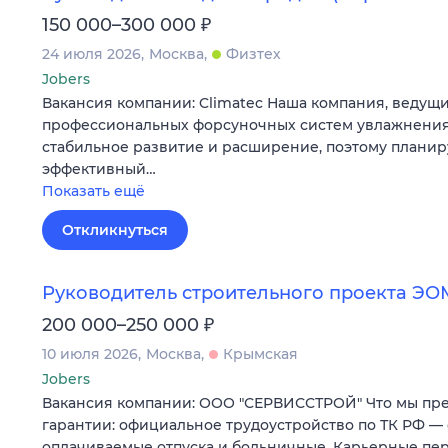
₽
150 000–300 000
24 июля 2026
Москва
Физтех
Jobers
Вакансия компании: Climatec Наша компания, ведущ
профессиональных форсуночных систем увлажнения
стабильное развитие и расширение, поэтому плани
эффективный…
Показать ещё
Откликнуться
Руководитель строительного проекта ЭО
₽
200 000–250 000
10 июля 2026
Москва
Крымская
Jobers
Вакансия компании: ООО "СЕРВИССТРОЙ" Что мы пре
гарантии: официальное трудоустройство по ТК РФ —
оплачиваемые отпуска и больничные. Карьерные пе