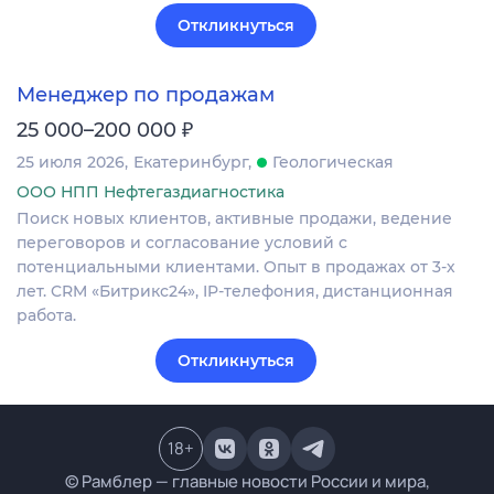
Откликнуться
Менеджер по продажам
₽
25 000–200 000
25 июля 2026
Екатеринбург
Геологическая
ООО НПП Нефтегаздиагностика
Поиск новых клиентов, активные продажи, ведение
переговоров и согласование условий с
потенциальными клиентами. Опыт в продажах от 3-х
лет. CRM «Битрикс24», IP-телефония, дистанционная
работа.
Откликнуться
18
+
© Рамблер — главные новости России и мира,