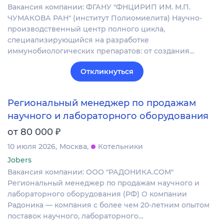
Вакансия компании: ФГАНУ "ФНЦИРИП ИМ. М.П.
ЧУМАКОВА РАН" (институт Полиомиелита) Научно-
производственный центр полного цикла,
специализирующийся на разработке
иммунобиологических препаратов: от создания…
Откликнуться
Региональный менеджер по продажам
научного и лабораторного оборудования
₽
от 80 000
10 июля 2026
Москва
Котельники
Jobers
Вакансия компании: ООО "РАДОНИКА.СОМ"
Региональный менеджер по продажам научного и
лабораторного оборудования (РФ) О компании
Радоника — компания с более чем 20-летним опытом
поставок научного, лабораторного…