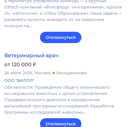
В периметре управления команды — 5 крупных
Edtech-компаний: «Фоксфорд», «Алгоритмика», «Школа
21», «Нетология» и «Сбер Образование». Наша задача —
развивать проекты, выводить их на лидерские
позиции на…
Откликнуться
Ветеринарный врач
₽
от 120 000
28 июля 2026
Москва
Бескудниково
ООО "БИЛЛЛ"
Обязанности: Проведение общего клинического
исследования животных с целью установления
Предварительного диагноза и определения
дальнейшей программы исследований Разработка
программы исследований животных…
Откликнуться