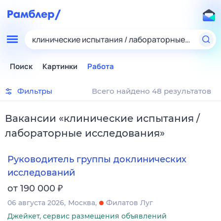
клинические испытания / лабораторные исследо
Поиск
Картинки
Работа
Фильтры
Всего найдено 48 результатов
Вакансии
«
клинические испытания /
лабораторные исследования
»
Руководитель группы доклинических
исследований
₽
от 190 000
06 августа 2026
Москва
Филатов Луг
Джейкет, сервис размещения объявлений