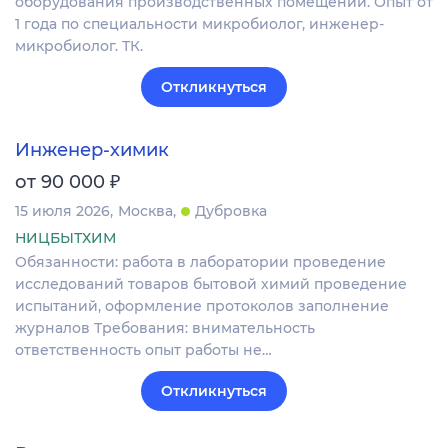
оборудования производственных помещений. Опыт от
1 года по специальности микробиолог, инженер-
микробиолог. ТК.
Откликнуться
Инженер-химик
₽
от 90 000
15 июля 2026
Москва
Дубровка
НИЦБЫТХИМ
Обязанности: работа в лаборатории проведение
исследований товаров бытовой химий проведение
испытаний, оформление протоколов заполнение
журналов Требования: внимательность
ответственность опыт работы не…
Откликнуться