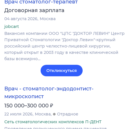
Врач стоматолог-терапевт
Договорная зарплата
04 августа 2026
Москва
jobcart
Вакансия компании ООО "ЦПС "ДОКТОР ЛЕВИН" Центр
Приватной Стоматологии "Доктор Левин"-крупный
российский центр челюстно-лицевой хирургии,
который открыт в 2003 году в качестве клинической
базы всемирно…
Откликнуться
Врач - стоматолог-эндодонтист-
микроскопист
₽
150 000–300 000
22 июля 2026
Москва
Отрадное
Сеть стоматологических комплексов П-ДЕНТ
Проведение полноценного приема пациентов,