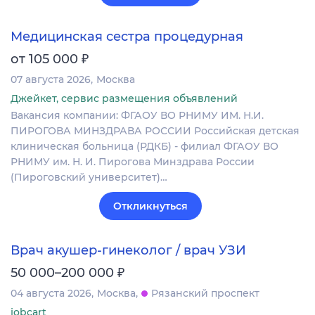
Медицинская сестра процедурная
₽
от 105 000
07 августа 2026
Москва
Джейкет, сервис размещения объявлений
Вакансия компании: ФГАОУ ВО РНИМУ ИМ. Н.И.
ПИРОГОВА МИНЗДРАВА РОССИИ Российская детская
клиническая больница (РДКБ) - филиал ФГАОУ ВО
РНИМУ им. Н. И. Пирогова Минздрава России
(Пироговский университет)…
Откликнуться
Врач акушер-гинеколог / врач УЗИ
₽
50 000–200 000
04 августа 2026
Москва
Рязанский проспект
jobcart