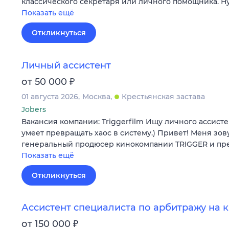
классического секретаря или личного помощника. 
Показать ещё
Откликнуться
Личный ассистент
₽
от 50 000
01 августа 2026
Москва
Крестьянская застава
Jobers
Вакансия компании: Triggerfilm Ищу личного ассисте
умеет превращать хаос в систему.) Привет! Меня зов
генеральный продюсер кинокомпании TRIGGER и п
Показать ещё
Откликнуться
Ассистент специалиста по арбитражу на 
₽
от 150 000