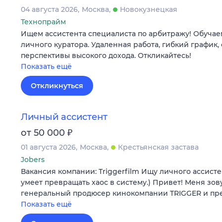
04 августа 2026
Москва
Новокузнецкая
Технопрайм
Ищем ассистента специалиста по арбитражу! Обучае
личного куратора. Удаленная работа, гибкий график,
перспективы высокого дохода. Откликайтесь!
Показать ещё
Откликнуться
Личный ассистент
₽
от 50 000
01 августа 2026
Москва
Крестьянская застава
Jobers
Вакансия компании: Triggerfilm Ищу личного ассисте
умеет превращать хаос в систему.) Привет! Меня зов
генеральный продюсер кинокомпании TRIGGER и п
Показать ещё