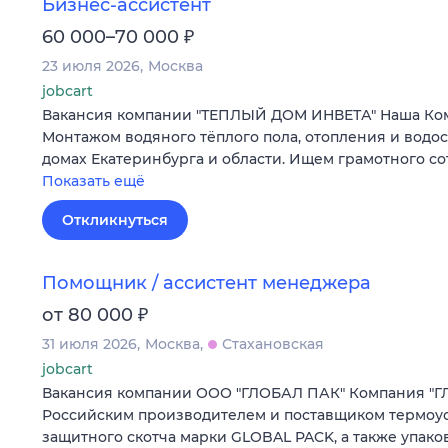
Бизнес-ассистент
₽
60 000–70 000
23 июля 2026
Москва
jobcart
Вакансия компании "ТЕПЛЫЙ ДОМ ИНВЕТА" Наша Ко
Монтажом водяного тёплого пола, отопления и водо
домах Екатеринбурга и области. Ищем грамотного с
Показать ещё
Откликнуться
Помощник / ассистент менеджера
₽
от 80 000
31 июля 2026
Москва
Стахановская
jobcart
Вакансия компании ООО "ГЛОБАЛ ПАК" Компания "Г
Российским производителем и поставщиком термоу
защитного скотча марки GLOBAL PACK, а также упако