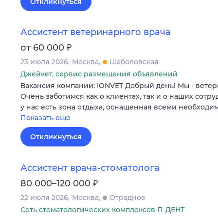
Откликнуться
Ассистент ветеринарного врача
₽
от 60 000
23 июля 2026
Москва
Шаболовская
Джейкет, сервис размещения объявлений
Вакансия компании: IONVET Добрый день! Мы - вете
Очень заботимся как о клиентах, так и о наших сотр
у нас есть зона отдыха, оснащенная всеми необход
Показать ещё
Откликнуться
Ассистент врача-стоматолога
₽
80 000–120 000
22 июля 2026
Москва
Отрадное
Сеть стоматологических комплексов П-ДЕНТ