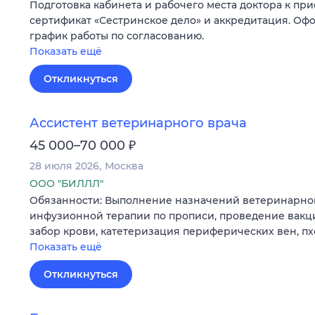
Подготовка кабинета и рабочего места доктора к пр
сертификат «Сестринское дело» и аккредитация. Оф
график работы по согласованию.
Показать ещё
Откликнуться
Ассистент ветеринарного врача
₽
45 000–70 000
28 июля 2026
Москва
ООО "БИЛЛЛ"
Обязанности: Выполнение назначений ветеринарно
инфузионной терапии по прописи, проведение вакц
забор крови, катетеризация периферических вен, пх
Показать ещё
Откликнуться