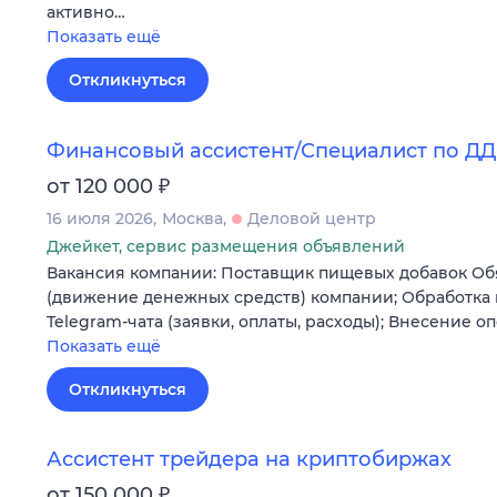
активно…
Показать ещё
Откликнуться
Финансовый ассистент/Специалист по Д
₽
от 120 000
16 июля 2026
Москва
Деловой центр
Джейкет, сервис размещения объявлений
Вакансия компании: Поставщик пищевых добавок Об
(движение денежных средств) компании; Обработка
Telegram-чата (заявки, оплаты, расходы); Внесение 
Показать ещё
Откликнуться
Ассистент трейдера на криптобиржах
₽
от 150 000