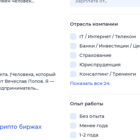
Нужен человек…
Отрасль компании
IT / Интернет / Телеком
Банки / Инвестиции / Ц
Страхование
Юриспруденция
Консалтинг / Тренинги
нта. (Человека, который
ут Вячеслав Попов. Я —
Показать все 24
редприниматель…
Опыт работы
Без опыта
Менее года
крипто биржах
1-2 года