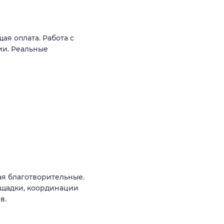
ая оплата. Работа с
ии. Реальные
ая благотворительные.
ощадки, координации
в.