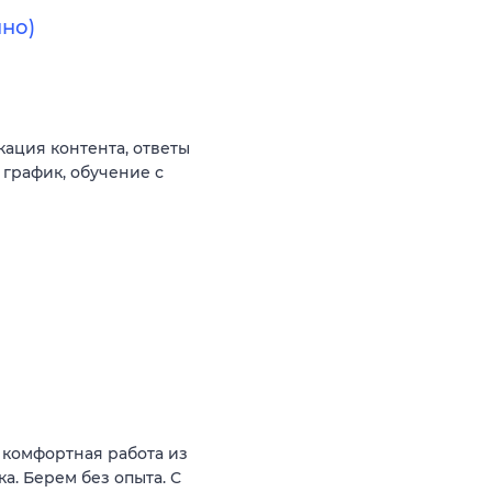
но)
ация контента, ответы
 график, обучение с
 комфортная работа из
а. Берем без опыта. С