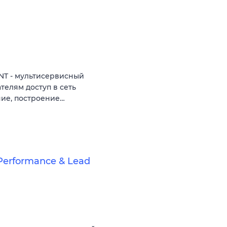
NT - мультисервисный
телям доступ в сеть
ние, построение…
erformance & Lead