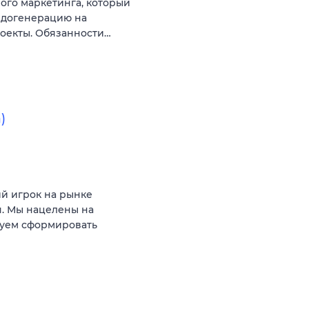
ого маркетинга, который
идогенерацию на
оекты. Обязанности…
)
ий игрок на рынке
. Мы нацелены на
руем сформировать