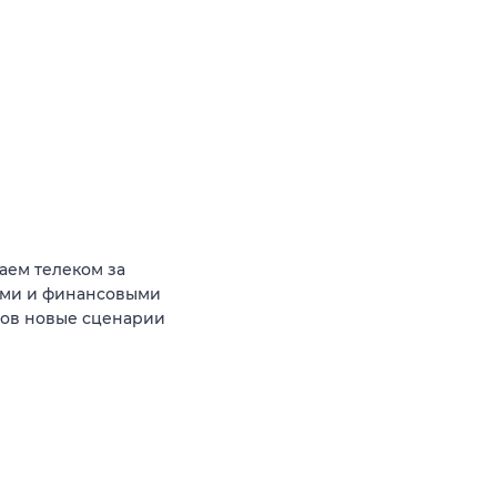
аем телеком за
ыми и финансовыми
тов новые сценарии