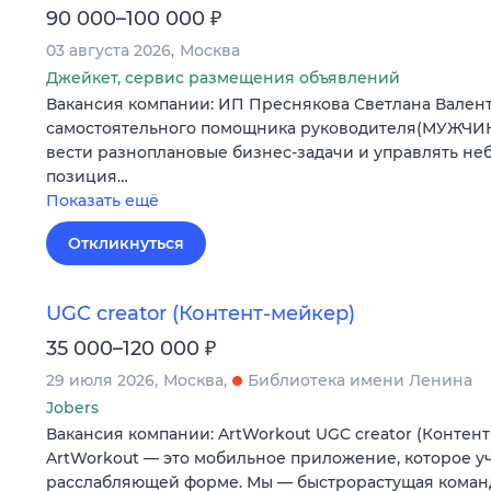
₽
90 000–100 000
03 августа 2026
Москва
Джейкет, сервис размещения объявлений
Вакансия компании: ИП Преснякова Светлана Вале
самостоятельного помощника руководителя(МУЖЧИН
вести разноплановые бизнес-задачи и управлять не
позиция…
Показать ещё
Откликнуться
UGC creator (Контент-мейкер)
₽
35 000–120 000
29 июля 2026
Москва
Библиотека имени Ленина
Jobers
Вакансия компании: ArtWorkout UGC creator (Контент
ArtWorkout — это мобильное приложение, которое уч
расслабляющей форме. Мы — быстрорастущая коман