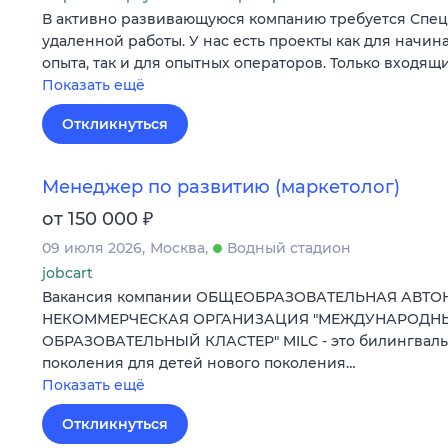
В активно развивающуюся компанию требуется Специ
удаленной работы. У нас есть проекты как для начи
опыта, так и для опытных операторов. Только входящ
Показать ещё
Откликнуться
Менеджер по развитию (маркетолог)
₽
от 150 000
09 июля 2026
Москва
Водный стадион
jobcart
Вакансия компании ОБЩЕОБРАЗОВАТЕЛЬНАЯ АВТ
НЕКОММЕРЧЕСКАЯ ОРГАНИЗАЦИЯ "МЕЖДУНАРОД
ОБРАЗОВАТЕЛЬНЫЙ КЛАСТЕР" MILC - это билингваль
поколения для детей нового поколения…
Показать ещё
Откликнуться