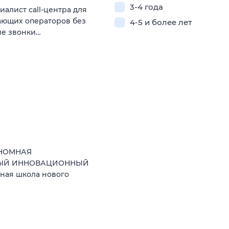
3-4 года
алист call-центра для
нающих операторов без
4-5 и более лет
ие звонки…
ОНОМНАЯ
НЫЙ ИННОВАЦИОННЫЙ
ная школа нового