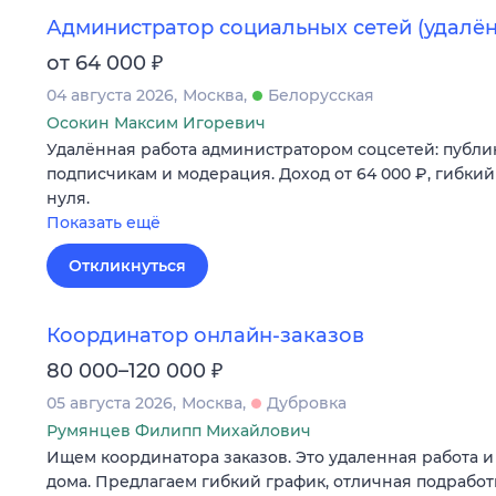
Администратор социальных сетей (удалён
₽
от 64 000
04 августа 2026
Москва
Белорусская
Осокин Максим Игоревич
Удалённая работа администратором соцсетей: публик
подписчикам и модерация. Доход от 64 000 ₽, гибкий
нуля.
Показать ещё
Откликнуться
Координатор онлайн-заказов
₽
80 000–120 000
05 августа 2026
Москва
Дубровка
Румянцев Филипп Михайлович
Ищем координатора заказов. Это удаленная работа и
дома. Предлагаем гибкий график, отличная подработк