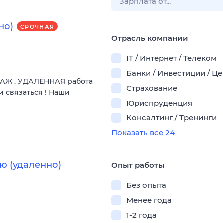
но)
СРОЧНАЯ
Отрасль компании
IT / Интернет / Телеком
Банки / Инвестиции / Ц
ДАЖ . УДАЛЕННАЯ работа
Страхование
и связаться ! Наши
Юриспруденция
Консалтинг / Тренинги
Показать все 24
ю (удаленно)
Опыт работы
Без опыта
Менее года
1-2 года