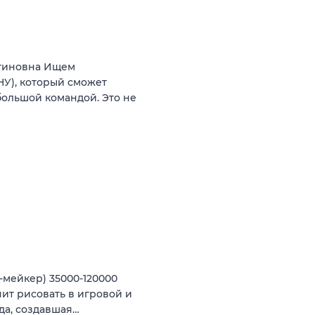
нтиновна Ищем
У), который сможет
большой командой. Это не
-мейкер) 35000-120000
ит рисовать в игровой и
да, создавшая…