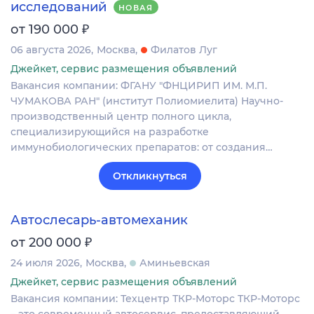
исследований
НОВАЯ
₽
от 190 000
06 августа 2026
Москва
Филатов Луг
Джейкет, сервис размещения объявлений
Вакансия компании: ФГАНУ "ФНЦИРИП ИМ. М.П.
ЧУМАКОВА РАН" (институт Полиомиелита) Научно-
производственный центр полного цикла,
специализирующийся на разработке
иммунобиологических препаратов: от создания…
Откликнуться
Автослесарь-автомеханик
₽
от 200 000
24 июля 2026
Москва
Аминьевская
Джейкет, сервис размещения объявлений
Вакансия компании: Техцентр ТКР-Моторс ТКР-Моторс