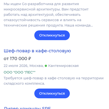
Мы ищем Go-разработчика для развития
микросервисной архитектуры. Вам предстоит
работать над архитектурой, обеспечивать
отказоустойчивость сервисов и влиять на
технические решения продукта. Наша команда…
Откликнуться
Шеф-повар в кафе-столовую
₽
от 170 000
22 июля 2026
Москва
Кантемировская
ООО "ООО "ЛЕС""
Требуется шеф-повар в кафе-столовую на территории
складского комплекса.
Откликнуться
Лидер команды SRE