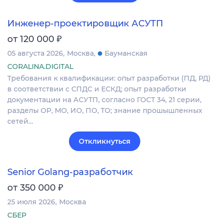
Инженер-проектировщик АСУТП
₽
от 120 000
05 августа 2026
Москва
Бауманская
CORALINA.DIGITAL
Требования к квалификации: опыт разработки (ПД, РД)
в соответствии с СПДС и ЕСКД; опыт разработки
документации на АСУТП, согласно ГОСТ 34, 21 серии,
разделы ОР, МО, ИО, ПО, ТО; знание прошышленных
сетей…
Откликнуться
Senior Golang-разработчик
₽
от 350 000
25 июля 2026
Москва
СБЕР