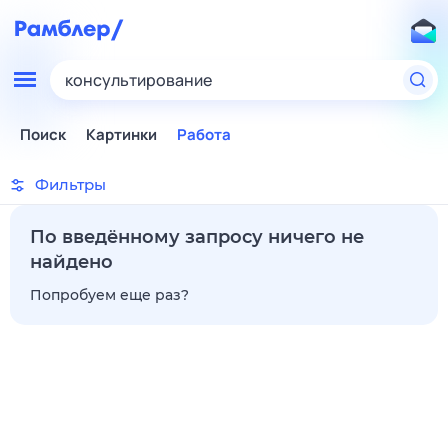
консультирование
Поиск
Картинки
Работа
Фильтры
По введённому запросу ничего не
найдено
Попробуем еще раз?