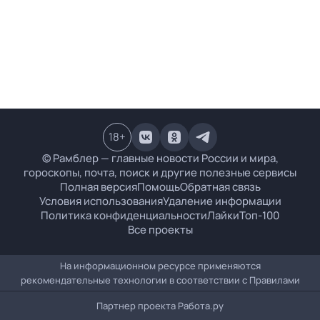
18
+
© Рамблер — главные новости России и мира,
гороскопы, почта, поиск и другие полезные сервисы
Полная версия
Помощь
Обратная связь
Условия использования
Удаление информации
Политика конфиденциальности
Лайки
Топ-100
Все проекты
На информационном ресурсе применяются
рекомендательные технологии в соответствии с
Правилами
Партнер проекта
Работа.ру