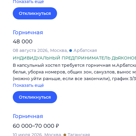
Показать ещё
Откликнуться
Горничная
48 000
08 августа 2026
Москва
Арбатская
ИНДИВИДУАЛЬНЫЙ ПРЕДПРИНИМАТЕЛЬ ДЬЯКОНОВ
В капсульный хостел требуется горничная м.Арбатск
белья, уборка номеров, общих зон, санузлов, вынос му
(можно уйти раньше, если все закончили), график 3/3
Показать ещё
Откликнуться
Горничная
₽
60 000–70 000
10 июля 2026
Москва
Таганская