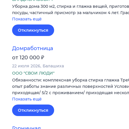
Уборка дома 300 м2, стирка и глажка вещей, пригото
посуды, частичный присмотр за мальчиком 4 лет. Граф
Показать ещё
Откликнуться
Домработница
₽
от 120 000
22 июля 2026
Балашиха
ООО "СВОИ ЛЮДИ"
Обязанности: комплексная уборка стирка глажка Тр
опыт работы знание различных поверхностей Условия
приходящая/ 5/2 с проживанием/ приходящая нескол
Показать ещё
Откликнуться
Горничная