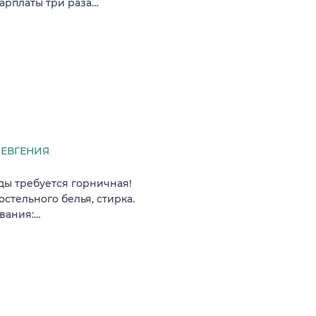
зарплаты три раза…
ЕВГЕНИЯ
ды требуется горничная!
стельного белья, стирка.
ования:…