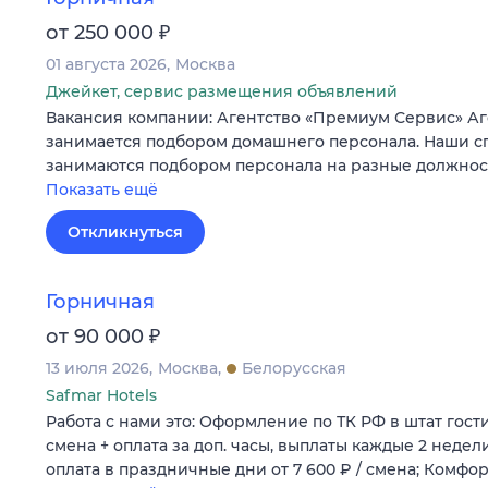
₽
от 250 000
01 августа 2026
Москва
Джейкет, сервис размещения объявлений
Вакансия компании: Агентство «Премиум Сервис» А
занимается подбором домашнего персонала. Наши сп
занимаются подбором персонала на разные должност
Показать ещё
Откликнуться
Горничная
₽
от 90 000
13 июля 2026
Москва
Белорусская
Safmar Hotels
Работа с нами это: Оформление по ТК РФ в штат гости
смена + оплата за доп. часы, выплаты кaждыe 2 неде
оплата в праздничные дни от 7 600 ₽ / смена; Комфо