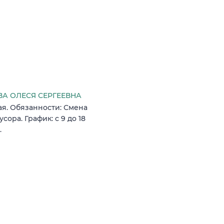
А ОЛЕСЯ СЕРГЕЕВНА
ая. Обязанности: Смена
сора. График: с 9 до 18
.