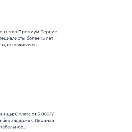
гентство Премиум Сервис
ециалисты более 15 лет
и, отталкиваясь…
ницы; Оплата от 3 800₽/
ли без задержек; Двойная
ртабельное…