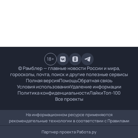
18
+
© Рамблер — главные новости России и мира,
гороскопы, почта, поиск и другие полезные сервисы
Полная версия
Помощь
Обратная связь
Условия использования
Удаление информации
Политика конфиденциальности
Лайки
Топ-100
Все проекты
На информационном ресурсе применяются
рекомендательные технологии в соответствии с
Правилами
Партнер проекта
Работа.ру