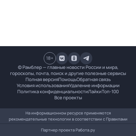
18
+
© Рамблер — главные новости России и мира,
гороскопы, почта, поиск и другие полезные сервисы
Полная версия
Помощь
Обратная связь
Условия использования
Удаление информации
Политика конфиденциальности
Лайки
Топ-100
Все проекты
На информационном ресурсе применяются
рекомендательные технологии в соответствии с
Правилами
Партнер проекта
Работа.ру