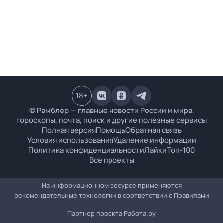
18
+
© Рамблер — главные новости России и мира,
гороскопы, почта, поиск и другие полезные сервисы
Полная версия
Помощь
Обратная связь
Условия использования
Удаление информации
Политика конфиденциальности
Лайки
Топ-100
Все проекты
На информационном ресурсе применяются
рекомендательные технологии в соответствии с
Правилами
Партнер проекта
Работа.ру