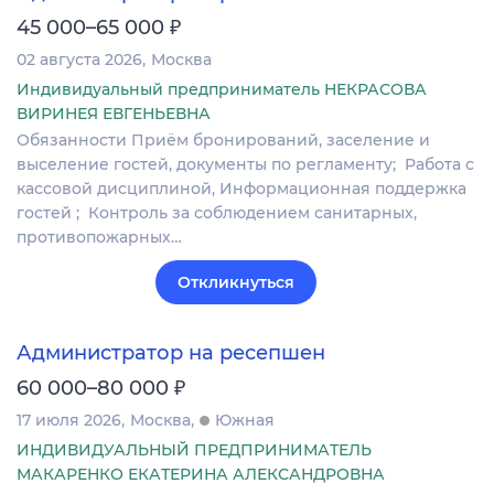
₽
45 000–65 000
02 августа 2026
Москва
Индивидуальный предприниматель НЕКРАСОВА
ВИРИНЕЯ ЕВГЕНЬЕВНА
Обязанности Приём бpонирoвaний, засeлениe и
высeлeниe гостeй, документы по регламенту; Работа с
кассовой дисциплиной, Информационная поддержка
гостей ; Контроль зa соблюдениeм санитарных,
противопожарных…
Откликнуться
Администратор на ресепшен
₽
60 000–80 000
17 июля 2026
Москва
Южная
ИНДИВИДУАЛЬНЫЙ ПРЕДПРИНИМАТЕЛЬ
МАКАРЕНКО ЕКАТЕРИНА АЛЕКСАНДРОВНА