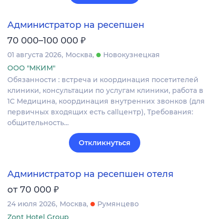
Администратор на ресепшен
₽
70 000–100 000
01 августа 2026
Москва
Новокузнецкая
ООО "МКИМ"
Обязанности : встреча и координация посетителей
клиники, консультации по услугам клиники, работа в
1С Медицина, координация внутренних звонков (для
первичных входящих есть callцентр), Требования:
общительность…
Откликнуться
Администратор на ресепшен отеля
₽
от 70 000
24 июля 2026
Москва
Румянцево
Zont Hotel Group