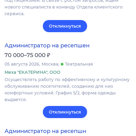
под лицензией. В связи с ростом запросов, ищем
нового специалиста в команду Отдела клиентского
сервиса.
Откликнуться
Администратор на ресепшен
₽
70 000–75 000
05 августа 2026
Москва
Театральная
Меха "ЕКАТЕРИНА", ООО
Осуществлять работу по эффективному и культурному
обслуживанию посетителей, созданию для них
комфортных условий. График 5/2, форма одежды
выдается.
Откликнуться
Администратор на ресепшн