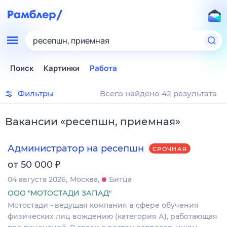
ресепшн, приемная
Поиск
Картинки
Работа
Фильтры
Всего найдено 42 результата
Вакансии
«
ресепшн, приемная
»
Администратор на ресепшн
СРОЧНАЯ
₽
от 50 000
04 августа 2026
Москва
Битца
ООО "МОТОСТАДИ ЗАПАД"
Мотостади - ведущая компания в сфере обучения
физических лиц вождению (категория А), работающая