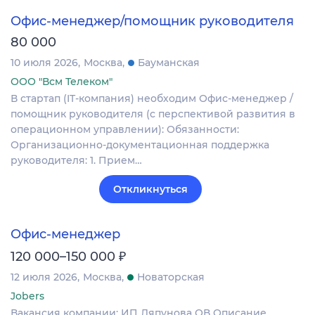
Офис-менеджер/помощник руководителя
80 000
10 июля 2026
Москва
Бауманская
ООО "Всм Телеком"
В стартап (IT-компания) необходим Офис-менеджер /
помощник руководителя (с перспективой развития в
операционном управлении): Обязанности:
Организационно-документационная поддержка
руководителя: 1. Прием…
Откликнуться
Офис-менеджер
₽
120 000–150 000
12 июля 2026
Москва
Новаторская
Jobers
Вакансия компании: ИП Ляпунова ОВ Описание