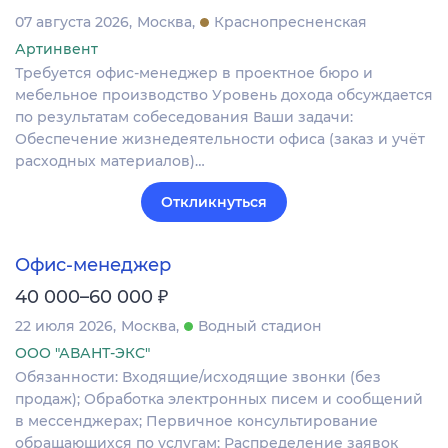
07 августа 2026
Москва
Краснопресненская
Артинвент
Требуется офис-менеджер в проектное бюро и
мебельное производство Уровень дохода обсуждается
по результатам собеседования Ваши задачи:
Обеспечение жизнедеятельности офиса (заказ и учёт
расходных материалов)…
Откликнуться
Офис-менеджер
₽
40 000–60 000
22 июля 2026
Москва
Водный стадион
ООО "АВАНТ-ЭКС"
Обязанности: Входящие/исходящие звонки (без
продаж); Обработка электронных писем и сообщений
в мессенджерах; Первичное консультирование
обращающихся по услугам; Распределение заявок