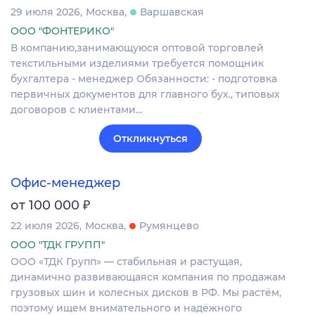
29 июля 2026
Москва
Варшавская
ООО "ФОНТЕРИКО"
В компанию,занимающуюся оптовой торговлей
текстильными изделиями требуется помощник
бухгалтера - менеджер Обязанности: - подготовка
первичных документов для главного бух., типовых
договоров с клиентами…
Откликнуться
Офис-менеджер
₽
от 100 000
22 июля 2026
Москва
Румянцево
ООО "ТДК ГРУПП"
ООО «ТДК Групп» — стабильная и растущая,
динамично развивающаяся компания по продажам
грузовых шин и колесных дисков в РФ. Мы растём,
поэтому ищем внимательного и надёжного