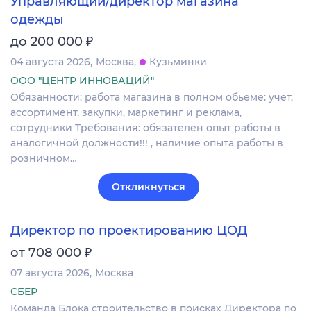
Управляющий/директор магазина
одежды
₽
до 200 000
04 августа 2026
Москва
Кузьминки
ООО "ЦЕНТР ИННОВАЦИЙ"
Обязанности: работа магазина в полном обьеме: учет,
ассортимент, закупки, маркетинг и реклама,
сотрудники Требования: обязателен опыт работы в
аналогичной должности!!! , наличие опыта работы в
розничном…
Откликнуться
Директор по проектированию ЦОД
₽
от 708 000
07 августа 2026
Москва
СБЕР
Команда Блока строительство в поисках Директора по