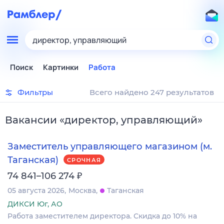
директор, управляющий
Поиск
Картинки
Работа
Фильтры
Всего найдено 247 результатов
Вакансии
«
директор, управляющий
»
Заместитель управляющего магазином (м.
Таганская)
СРОЧНАЯ
₽
74 841–106 274
05 августа 2026
Москва
Таганская
ДИКСИ Юг, АО
Работа заместителем директора. Скидка до 10% на