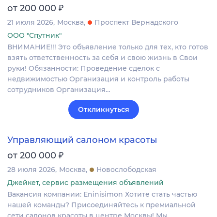
₽
от 200 000
21 июля 2026
Москва
Проспект Вернадского
ООО "Спутник"
ВНИМАНИЕ!!! Это объявление только для тех, кто готов
взять ответственность за себя и свою жизнь в Свои
руки! Обязанности: Проведение сделок с
недвижимостью Организация и контроль работы
сотрудников Организация…
Откликнуться
Управляющий салоном красоты
₽
от 200 000
28 июля 2026
Москва
Новослободская
Джейкет, сервис размещения объявлений
Вакансия компании: Eninisimon Хотите стать частью
нашей команды? Присоединяйтесь к премиальной
сети салонов красоты в центре Москвы! Мы