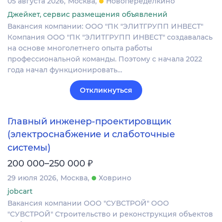
05 августа 2026
Москва
Новопеределкино
Джейкет, сервис размещения объявлений
Вакансия компании: ООО "ПК "ЭЛИТГРУПП ИНВЕСТ"
Компания ООО "ПК "ЭЛИТГРУПП ИНВЕСТ" создавалась
на основе многолетнего опыта работы
профессиональной команды. Поэтому с начала 2022
года начал функционировать…
Откликнуться
Главный инженер‑проектировщик
(электроснабжение и слаботочные
системы)
₽
200 000–250 000
29 июля 2026
Москва
Ховрино
jobcart
Вакансия компании ООО "СУВСТРОЙ" ООО
"СУВСТРОЙ" Строительство и реконструкция объектов