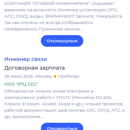
КОМПАНИЯ "ОГНЕБОЙ-ИНЖИНИРИНГ" открывает
вакансию на должность Инженер-установщик ОПС,
АПС, СКУД, видео. ВНИМАНИЕ!!! Звоните, пожалуйста,
так как отклики не всегда отображаются
своевременно. Принимаю звонки…
Откликнуться
Инженер связи
Договорная зарплата
28 июля 2026
Москва
Свиблово
ООО "НТЦ ССС"
Обязанности: знание основ электрики и
электросвязи; работа с УПАТС (МиниКом DX-500,
Коралл, Ericsson. Alcatel. Avaya и др.); чтение проектов,
рабочей документации; шеф-монтаж СКС, СКУД, АПС и
др.; выполнение…
Откликнуться