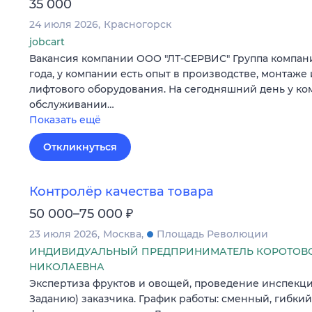
35 000
24 июля 2026
Красногорск
jobcart
Вакансия компании ООО "ЛТ-СЕРВИС" Группа компаний
года, у компании есть опыт в производстве, монтаж
лифтового оборудования. На сегодняшний день у ко
обслуживании…
Показать ещё
Откликнуться
Контролёр качества товара
₽
50 000–75 000
23 июля 2026
Москва
Площадь Революции
ИНДИВИДУАЛЬНЫЙ ПРЕДПРИНИМАТЕЛЬ КОРОТОВС
НИКОЛАЕВНА
Экспертиза фруктов и овощей, проведение инспекци
Заданию) заказчика. График работы: сменный, гибкий (1/1