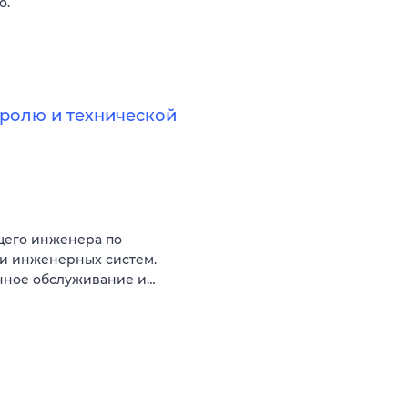
о.
ролю и технической
щего инженера по
ии инженерных систем.
енное обслуживание и…