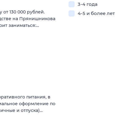
3-4 года
 от 130 000 рублей.
4-5 и более лет
одстве на Прянишникова
оит заниматься:…
ративного питания, в
циальное оформление по
ничные и отпуска)…