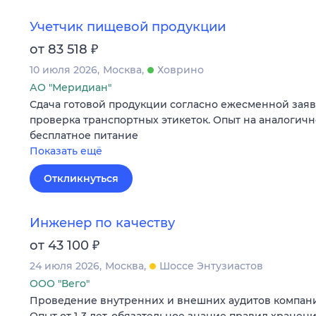
Учетчик пищевой продукции
₽
от 83 518
10 июля 2026
Москва
Ховрино
АО "Меридиан"
Сдача готовой продукции согласно ежесменной заявке
проверка транспортных этикеток. Опыт на аналогично
бесплатное питание
Показать ещё
Откликнуться
Инженер по качеству
₽
от 43 100
24 июля 2026
Москва
Шоссе Энтузиастов
ООО "Вего"
Проведение внутренних и внешних аудитов компани
Опыт от 1-3 лет, обязательное знание правил хранен