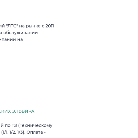
 "ЛТС" на рынке с 2011
е и обслуживании
мпании на
КИХ ЭЛЬВИРА
й по ТЗ (Техническому
, 1/2, 1/3). Оплата -