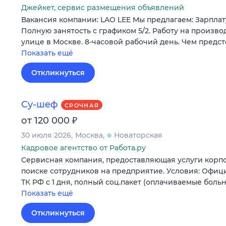
Джейкет, сервис размещения объявлений
Вакансия компании: LAO LEE Мы предлагаем: Зарплату
Полную занятость с графиком 5/2. Работу на произв
улице в Москве. 8-часовой рабочий день. Чем предст
Показать ещё
Откликнуться
Су-шеф
СРОЧНАЯ
₽
от 120 000
30 июля 2026
Москва
Новаторская
Кадровое агентство от Работа.ру
Сервисная компания, предоставляющая услуги корпо
поиске сотрудников на предприятие. Условия: Офи
ТК РФ с 1 дня, полный соц.пакет (оплачиваемые боль
Показать ещё
Откликнуться