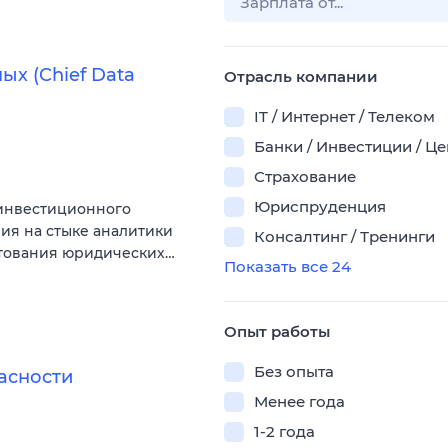
х (Chief Data
Отрасль компании
IT / Интернет / Телеком
Банки / Инвестиции / Ц
Страхование
Юриспруденция
-инвестиционного
ия на стыке аналитики
Консалтинг / Тренинги
итования юридических…
Показать все 24
Опыт работы
Без опыта
асности
Менее года
1-2 года