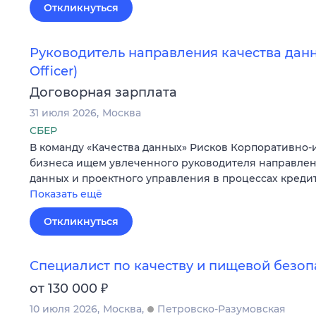
Откликнуться
Руководитель направления качества данны
Officer)
Договорная зарплата
31 июля 2026
Москва
СБЕР
В команду «Качества данных» Рисков Корпоративно
бизнеса ищем увлеченного руководителя направлен
данных и проектного управления в процессах кред
Показать ещё
Откликнуться
Специалист по качеству и пищевой безоп
₽
от 130 000
10 июля 2026
Москва
Петровско-Разумовская