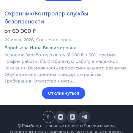
Охранник/Контролер службы
безопасности
₽
от 60 000
24 июля 2026
Солнечногорск
Воробьева Инна Владимировна
Условия: Заработную плату 51 000 ₽ + 30% премия.
График работы: 1/3. Стабильную работу в надежной
компании Возможность профессионального развития.
Обучение внутренним стандартам работы.
Требования: Ответственность…
Откликнуться
18
+
© Рамблер — главные новости России и мира,
гороскопы, почта, поиск и другие полезные сервисы