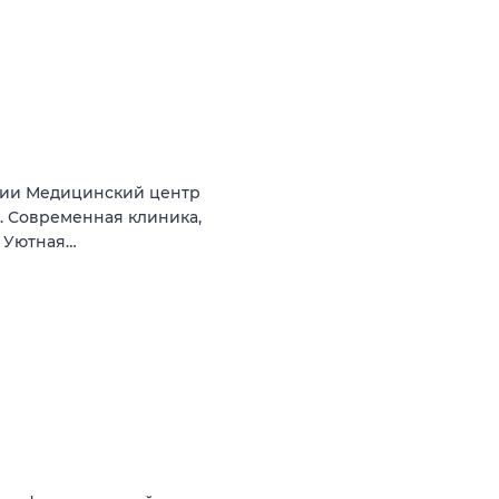
нии Медицинский центр
а). Современная клиника,
. Уютная…