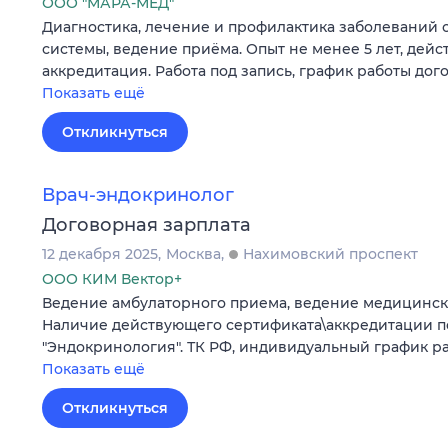
ООО "МАРА-МЕД"
Диагностика, лечение и профилактика заболеваний 
системы, ведение приёма. Опыт не менее 5 лет, дей
аккредитация. Работа под запись, график работы дог
Показать ещё
Откликнуться
Врач-эндокринолог
Договорная зарплата
12 декабря 2025
Москва
Нахимовский проспект
ООО КИМ Вектор+
Ведение амбулаторного приема, ведение медицинск
Наличие действующего сертификата\аккредитации п
"Эндокринология". ТК РФ, индивидуальный график ра
Показать ещё
Откликнуться