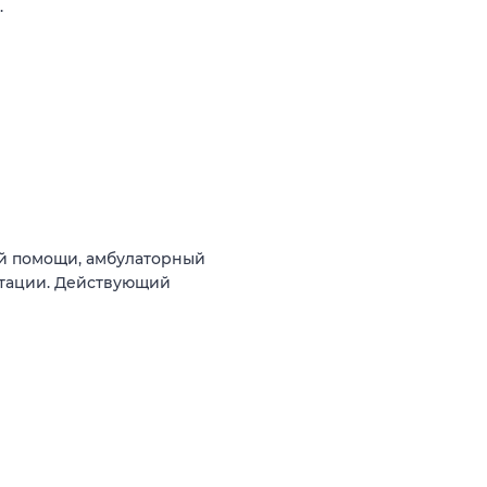
.
й помощи, амбулаторный
тации. Действующий