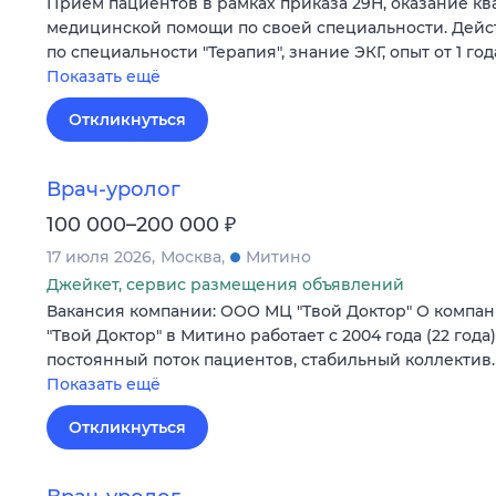
Прием пациентов в рамках приказа 29Н, оказание 
медицинской помощи по своей специальности. Дей
по специальности "Терапия", знание ЭКГ, опыт от 1 год
Показать ещё
Откликнуться
Врач-уролог
₽
100 000–200 000
17 июля 2026
Москва
Митино
Джейкет, сервис размещения объявлений
Вакансия компании: ООО МЦ "Твой Доктор" О компа
"Твой Доктор" в Митино работает с 2004 года (22 год
постоянный поток пациентов, стабильный коллектив
Показать ещё
Откликнуться