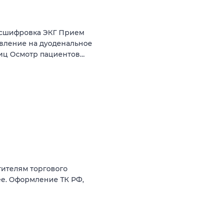
асшифровка ЭКГ Прием
авление на дуоденальное
ниц Осмотр пациентов…
ителям торгового
ее. Оформление ТК РФ,