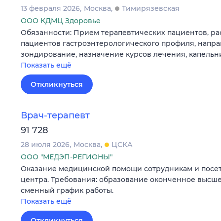
13 февраля 2026
Москва
Тимирязевская
ООО КДМЦ Здоровье
Обязанности: Прием терапевтических пациентов, р
пациентов гастроэнтерологического профиля, напр
зондирование, назначение курсов лечения, капель
Показать ещё
Откликнуться
Врач-терапевт
91 728
28 июля 2026
Москва
ЦСКА
ООО "МЕДЭП-РЕГИОНЫ"
Оказание медицинской помощи сотрудникам и посет
центра. Требования: образование оконченное высш
сменный график работы.
Показать ещё
Откликнуться