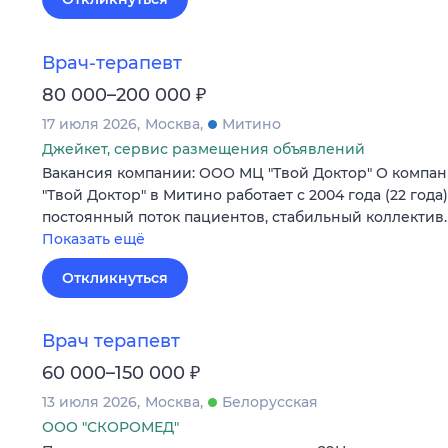
Врач-терапевт
₽
80 000–200 000
17 июля 2026
Москва
Митино
Джейкет, сервис размещения объявлений
Вакансия компании: ООО МЦ "Твой Доктор" О компа
"Твой Доктор" в Митино работает с 2004 года (22 год
постоянный поток пациентов, стабильный коллектив
Показать ещё
Откликнуться
Врач терапевт
₽
60 000–150 000
13 июля 2026
Москва
Белорусская
ООО "СКОРОМЕД"