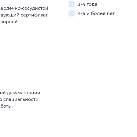
3-4 года
сердечно-сосудистой
4-5 и более лет
ствующий сертификат,
оворной.
ой документации.
о специальности
боты.