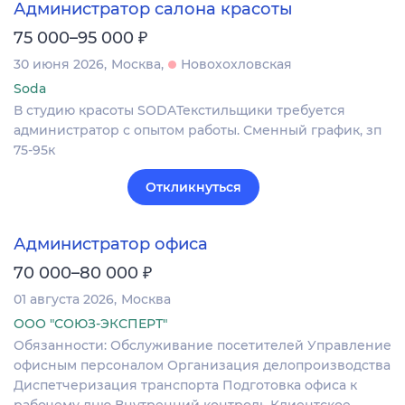
Администратор салона красоты
₽
75 000–95 000
30 июня 2026
Москва
Новохохловская
Soda
В студию красоты SODAТекстильщики требуется
администратор с опытом работы. Сменный график, зп
75-95к
Откликнуться
Администратор офиса
₽
70 000–80 000
01 августа 2026
Москва
ООО "СОЮЗ-ЭКСПЕРТ"
Обязанности: Обслуживание посетителей Управление
офисным персоналом Организация делопроизводства
Диспетчеризация транспорта Подготовка офиса к