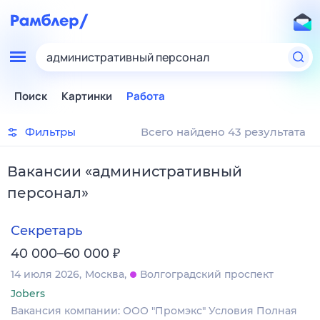
административный персонал
Поиск
Картинки
Работа
Фильтры
Всего найдено 43 результата
Вакансии
«
административный
персонал
»
Секретарь
₽
40 000–60 000
14 июля 2026
Москва
Волгоградский проспект
Jobers
Вакансия компании: ООО "Промэкс" Условия Полная