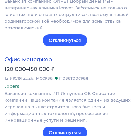
Вакансия компании: IONVET Добрый день! Мы -
ветеринарная клиника Ionvet. Заботимся не только о
клиентах, но и о наших сотрудниках, поэтому в нашей
ординаторской всё необходимое для зоны отдыха:
ортопедический…
Откликнуться
Офис-менеджер
₽
120 000–150 000
12 июля 2026
Москва
Новаторская
Jobers
Вакансия компании: ИП Ляпунова ОВ Описание
компании Наша компания является одним из ведущих
игроков на рынке строительного бизнеса и
информационных технологий, предоставляя
инновационные услуги и решения…
Откликнуться