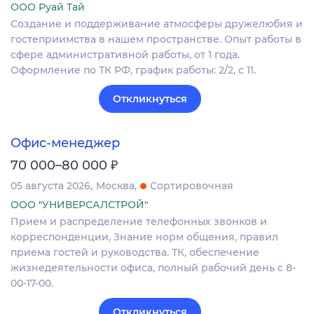
ООО Руай Тай
Создание и поддерживание атмосферы дружелюбия и
гостеприимства в нашем пространстве. Опыт работы в
сфере административной работы, от 1 года.
Оформление по ТК РФ, график работы: 2/2, с 11.
Откликнуться
Офис-менеджер
₽
70 000–80 000
05 августа 2026
Москва
Сортировочная
ООО "УНИВЕРСАЛСТРОЙ"
Прием и распределение телефонных звонков и
корреспонденции, Знание норм общения, правил
приема гостей и руководства. ТК, обеспечение
жизнедеятельности офиса, полный рабочий день с 8-
00-17-00.
Откликнуться